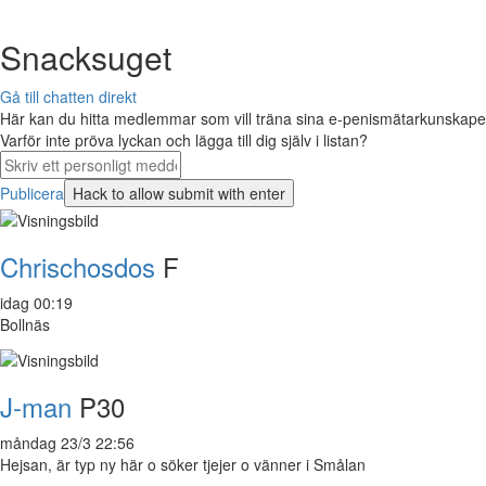
Snacksuget
Gå till chatten direkt
Här kan du hitta medlemmar som vill träna sina e-penismätarkunskaper 
Varför inte pröva lyckan och lägga till dig själv i listan?
Publicera
Chrischosdos
F
idag 00:19
Bollnäs
J-man
P30
måndag 23/3 22:56
Hejsan, är typ ny här o söker tjejer o vänner i Smålan