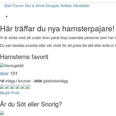
Start
Forum
Sex & Sinne
Grupper
Artiklar
Händelser
Här träffar du nya hamsterpajare!
Vi är stolta med att under åren parat ihop tusentals personer som har t
Du kan besöka snackis eller vår chatt för att prata lite skit eller kolla in 
Hamsterns favorit
skar
101
18
inlägg i forumet -
3606
gästboksinlägg
Besök Profil
Är du Söt eller Snorig?