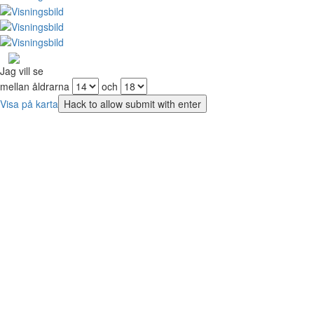
Jag vill se
mellan åldrarna
och
Visa på karta