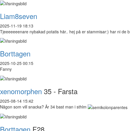
Liam8seven
2025-11-19 18:13
Tjeeeeeeenare nybakad potatis här.. hej på er stammisar:) har ni de b
Borttagen
2025-10-25 00:15
Fanny
xenomorphen
35 - Farsta
2025-08-14 15:42
Någon som vill snacka? Är 34 bast man i sthlm
Borttagen
F28