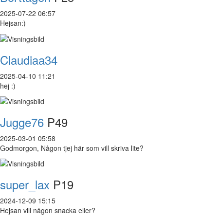
2025-07-22 06:57
Hejsan:)
Claudiaa34
2025-04-10 11:21
hej :)
Jugge76
P49
2025-03-01 05:58
Godmorgon, Någon tjej här som vill skriva lite?
super_lax
P19
2024-12-09 15:15
Hejsan vill någon snacka eller?