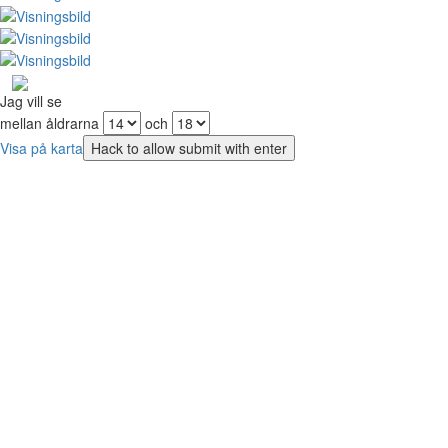
Jag vill se
mellan åldrarna
och
Visa på karta