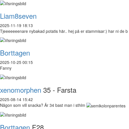
Liam8seven
2025-11-19 18:13
Tjeeeeeeenare nybakad potatis här.. hej på er stammisar:) har ni de b
Borttagen
2025-10-25 00:15
Fanny
xenomorphen
35 - Farsta
2025-08-14 15:42
Någon som vill snacka? Är 34 bast man i sthlm
Borttagen
F28