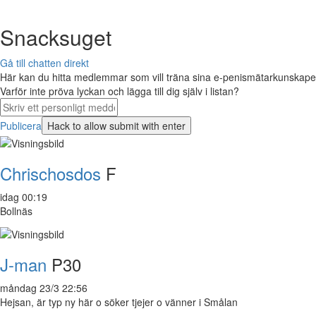
Snacksuget
Gå till chatten direkt
Här kan du hitta medlemmar som vill träna sina e-penismätarkunskaper 
Varför inte pröva lyckan och lägga till dig själv i listan?
Publicera
Chrischosdos
F
idag 00:19
Bollnäs
J-man
P30
måndag 23/3 22:56
Hejsan, är typ ny här o söker tjejer o vänner i Smålan