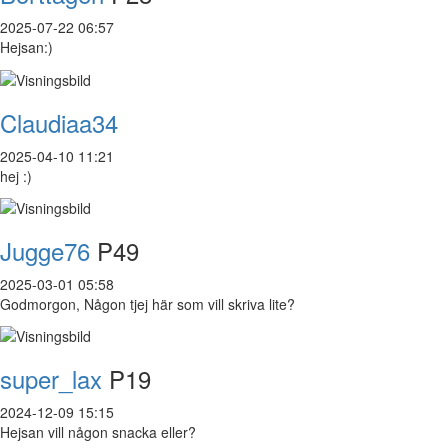
2025-07-22 06:57
Hejsan:)
Claudiaa34
2025-04-10 11:21
hej :)
Jugge76
P49
2025-03-01 05:58
Godmorgon, Någon tjej här som vill skriva lite?
super_lax
P19
2024-12-09 15:15
Hejsan vill någon snacka eller?