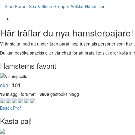
Start
Forum
Sex & Sinne
Grupper
Artiklar
Händelser
Här träffar du nya hamsterpajare!
Vi är stolta med att under åren parat ihop tusentals personer som har t
Du kan besöka snackis eller vår chatt för att prata lite skit eller kolla in 
Hamsterns favorit
skar
101
18
inlägg i forumet -
3606
gästboksinlägg
Besök Profil
Kasta paj!