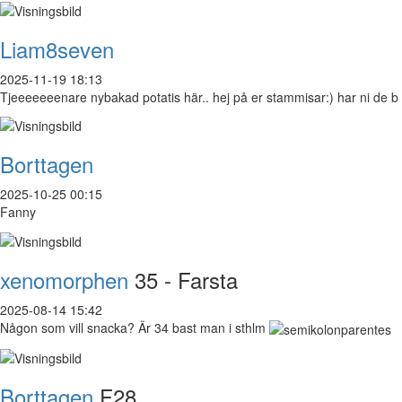
Liam8seven
2025-11-19 18:13
Tjeeeeeeenare nybakad potatis här.. hej på er stammisar:) har ni de b
Borttagen
2025-10-25 00:15
Fanny
xenomorphen
35 - Farsta
2025-08-14 15:42
Någon som vill snacka? Är 34 bast man i sthlm
Borttagen
F28