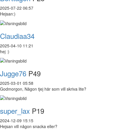
2025-07-22 06:57
Hejsan:)
Claudiaa34
2025-04-10 11:21
hej :)
Jugge76
P49
2025-03-01 05:58
Godmorgon, Någon tjej här som vill skriva lite?
super_lax
P19
2024-12-09 15:15
Hejsan vill någon snacka eller?