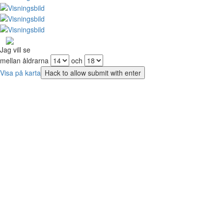
Jag vill se
mellan åldrarna
och
Visa på karta