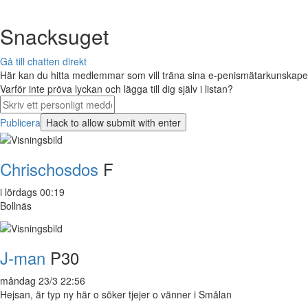
Snacksuget
Gå till chatten direkt
Här kan du hitta medlemmar som vill träna sina e-penismätarkunskaper 
Varför inte pröva lyckan och lägga till dig själv i listan?
Publicera
Chrischosdos
F
i lördags 00:19
Bollnäs
J-man
P30
måndag 23/3 22:56
Hejsan, är typ ny här o söker tjejer o vänner i Smålan