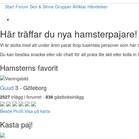
Start
Forum
Sex & Sinne
Grupper
Artiklar
Händelser
Här träffar du nya hamsterpajare!
Vi är stolta med att under åren parat ihop tusentals personer som har t
Du kan besöka snackis eller vår chatt för att prata lite skit eller kolla in 
Hamsterns favorit
Guud
3 - Göteborg
2527
inlägg i forumet -
836
gästboksinlägg
Besök Profil
Visa på karta
Kasta paj!