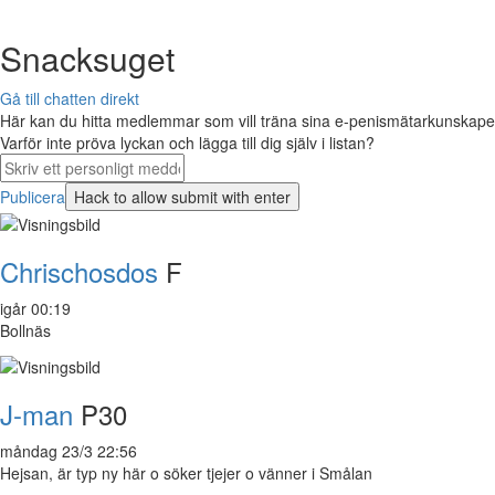
Snacksuget
Gå till chatten direkt
Här kan du hitta medlemmar som vill träna sina e-penismätarkunskaper 
Varför inte pröva lyckan och lägga till dig själv i listan?
Publicera
Chrischosdos
F
igår 00:19
Bollnäs
J-man
P30
måndag 23/3 22:56
Hejsan, är typ ny här o söker tjejer o vänner i Smålan