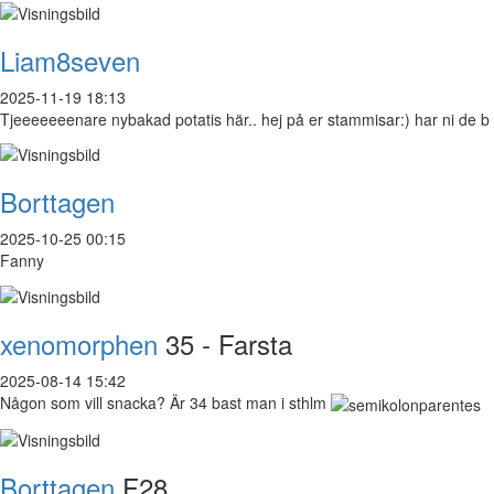
Liam8seven
2025-11-19 18:13
Tjeeeeeeenare nybakad potatis här.. hej på er stammisar:) har ni de b
Borttagen
2025-10-25 00:15
Fanny
xenomorphen
35 - Farsta
2025-08-14 15:42
Någon som vill snacka? Är 34 bast man i sthlm
Borttagen
F28