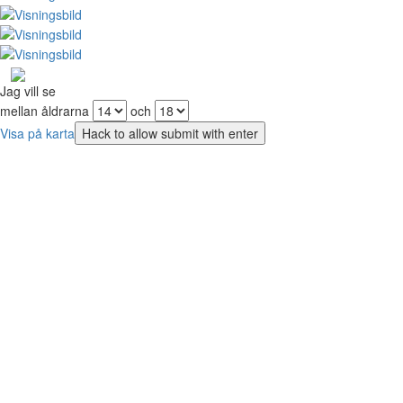
Jag vill se
mellan åldrarna
och
Visa på karta