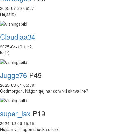
2025-07-22 06:57
Hejsan:)
Claudiaa34
2025-04-10 11:21
hej :)
Jugge76
P49
2025-03-01 05:58
Godmorgon, Någon tjej här som vill skriva lite?
super_lax
P19
2024-12-09 15:15
Hejsan vill någon snacka eller?