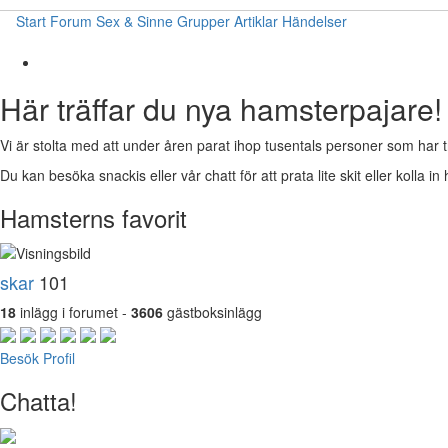
Start
Forum
Sex & Sinne
Grupper
Artiklar
Händelser
Här träffar du nya hamsterpajare!
Vi är stolta med att under åren parat ihop tusentals personer som har t
Du kan besöka snackis eller vår chatt för att prata lite skit eller kolla in 
Hamsterns favorit
skar
101
18
inlägg i forumet -
3606
gästboksinlägg
Besök Profil
Chatta!