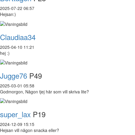
2025-07-22 06:57
Hejsan:)
Claudiaa34
2025-04-10 11:21
hej :)
Jugge76
P49
2025-03-01 05:58
Godmorgon, Någon tjej här som vill skriva lite?
super_lax
P19
2024-12-09 15:15
Hejsan vill någon snacka eller?