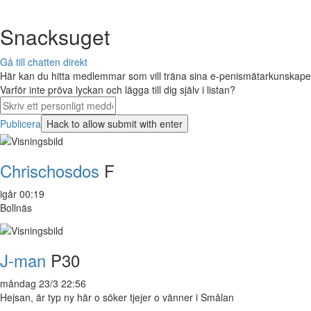
Snacksuget
Gå till chatten direkt
Här kan du hitta medlemmar som vill träna sina e-penismätarkunskaper 
Varför inte pröva lyckan och lägga till dig själv i listan?
Publicera
Chrischosdos
F
igår 00:19
Bollnäs
J-man
P30
måndag 23/3 22:56
Hejsan, är typ ny här o söker tjejer o vänner i Smålan