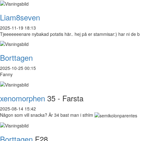
Liam8seven
2025-11-19 18:13
Tjeeeeeeenare nybakad potatis här.. hej på er stammisar:) har ni de b
Borttagen
2025-10-25 00:15
Fanny
xenomorphen
35 - Farsta
2025-08-14 15:42
Någon som vill snacka? Är 34 bast man i sthlm
Borttagen
F28