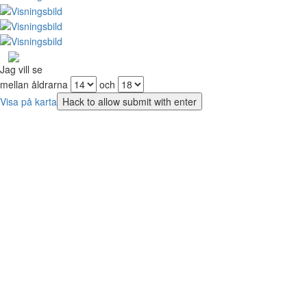
Jag vill se
mellan åldrarna
och
Visa på karta