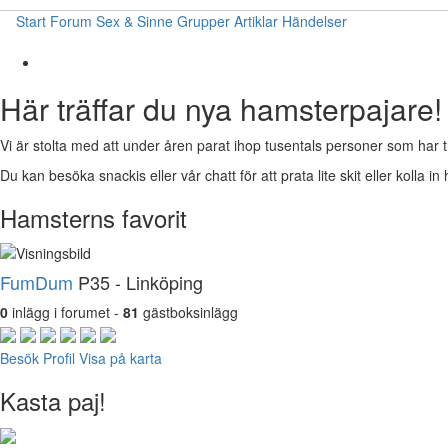
Start
Forum
Sex & Sinne
Grupper
Artiklar
Händelser
Här träffar du nya hamsterpajare!
Vi är stolta med att under åren parat ihop tusentals personer som har t
Du kan besöka snackis eller vår chatt för att prata lite skit eller kolla in 
Hamsterns favorit
FumDum
P35 - Linköping
0
inlägg i forumet -
81
gästboksinlägg
Besök Profil
Visa på karta
Kasta paj!