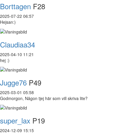
Borttagen
F28
2025-07-22 06:57
Hejsan:)
Claudiaa34
2025-04-10 11:21
hej :)
Jugge76
P49
2025-03-01 05:58
Godmorgon, Någon tjej här som vill skriva lite?
super_lax
P19
2024-12-09 15:15