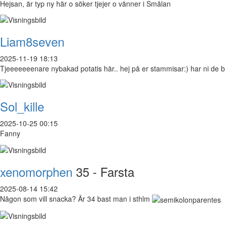
Hejsan, är typ ny här o söker tjejer o vänner i Smålan
Liam8seven
2025-11-19 18:13
Tjeeeeeeenare nybakad potatis här.. hej på er stammisar:) har ni de b
Sol_kille
2025-10-25 00:15
Fanny
xenomorphen
35 - Farsta
2025-08-14 15:42
Någon som vill snacka? Är 34 bast man i sthlm