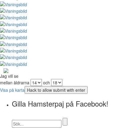
Jag vill se
mellan åldrarna
och
Visa på karta
Gilla Hamsterpaj på Facebook!