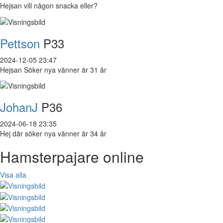
Hejsan vill någon snacka eller?
Pettson
P33
2024-12-05 23:47
Hejsan Söker nya vänner är 31 år
JohanJ
P36
2024-06-18 23:35
Hej där söker nya vänner är 34 år
Hamsterpajare online
Visa alla