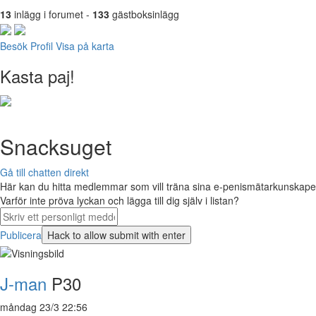
13
inlägg i forumet -
133
gästboksinlägg
Besök Profil
Visa på karta
Kasta paj!
Snacksuget
Gå till chatten direkt
Här kan du hitta medlemmar som vill träna sina e-penismätarkunskaper 
Varför inte pröva lyckan och lägga till dig själv i listan?
Publicera
J-man
P30
måndag 23/3 22:56