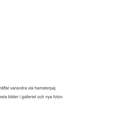
räffat varandra via hamsterpaj.
heta bilder i galleriet och nya foton