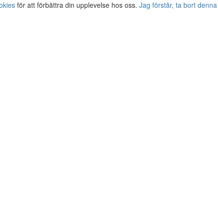
okies
för att förbättra din upplevelse hos oss.
Jag förstår, ta bort denna