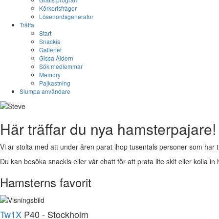
Körkortsfrågor
Lösenordsgenerator
Träffa
Start
Snackis
Galleriet
Gissa Åldern
Sök medlemmar
Memory
Pajkastning
Slumpa användare
Här träffar du nya hamsterpajare!
Vi är stolta med att under åren parat ihop tusentals personer som har t
Du kan besöka snackis eller vår chatt för att prata lite skit eller kolla in 
Hamsterns favorit
Tw1X
P40 - Stockholm