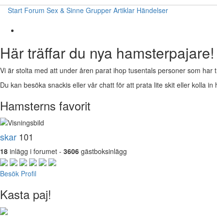
Start
Forum
Sex & Sinne
Grupper
Artiklar
Händelser
Här träffar du nya hamsterpajare!
Vi är stolta med att under åren parat ihop tusentals personer som har t
Du kan besöka snackis eller vår chatt för att prata lite skit eller kolla in 
Hamsterns favorit
skar
101
18
inlägg i forumet -
3606
gästboksinlägg
Besök Profil
Kasta paj!