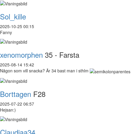
Sol_kille
2025-10-25 00:15
Fanny
xenomorphen
35 - Farsta
2025-08-14 15:42
Någon som vill snacka? Är 34 bast man i sthlm
Borttagen
F28
2025-07-22 06:57
Hejsan:)
Claudiaa34