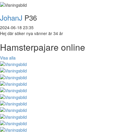
JohanJ
P36
2024-06-18 23:35
Hej där söker nya vänner är 34 år
Hamsterpajare online
Visa alla