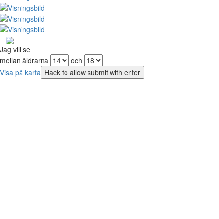
Jag vill se
mellan åldrarna
och
Visa på karta