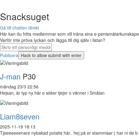
Snacksuget
Gå till chatten direkt
Här kan du hitta medlemmar som vill träna sina e-penismätarkunskaper 
Varför inte pröva lyckan och lägga till dig själv i listan?
Publicera
J-man
P30
måndag 23/3 22:56
Hejsan, är typ ny här o söker tjejer o vänner i Smålan
Liam8seven
2025-11-19 18:13
Tjeeeeeeenare nybakad potatis här.. hej på er stammisar:) har ni de b