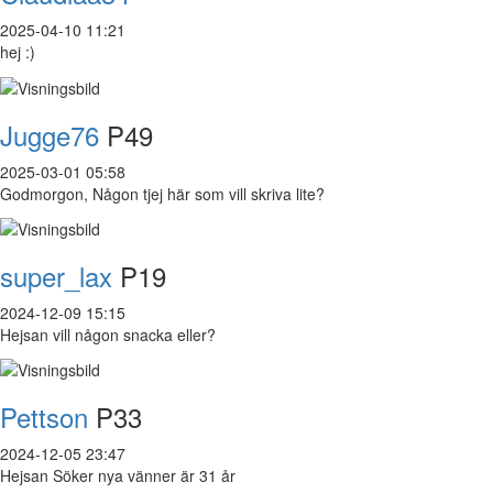
2025-04-10 11:21
hej :)
Jugge76
P49
2025-03-01 05:58
Godmorgon, Någon tjej här som vill skriva lite?
super_lax
P19
2024-12-09 15:15
Hejsan vill någon snacka eller?
Pettson
P33
2024-12-05 23:47
Hejsan Söker nya vänner är 31 år