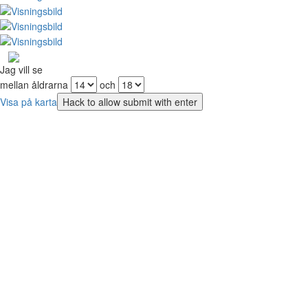
Jag vill se
mellan åldrarna
och
Visa på karta