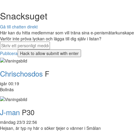
Snacksuget
Gå till chatten direkt
Här kan du hitta medlemmar som vill träna sina e-penismätarkunskaper 
Varför inte pröva lyckan och lägga till dig själv i listan?
Publicera
Chrischosdos
F
igår 00:19
Bollnäs
J-man
P30
måndag 23/3 22:56
Hejsan, är typ ny här o söker tjejer o vänner i Smålan