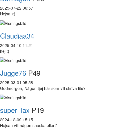
2025-07-22 06:57
Hejsan:)
Claudiaa34
2025-04-10 11:21
hej :)
Jugge76
P49
2025-03-01 05:58
Godmorgon, Någon tjej här som vill skriva lite?
super_lax
P19
2024-12-09 15:15
Hejsan vill någon snacka eller?