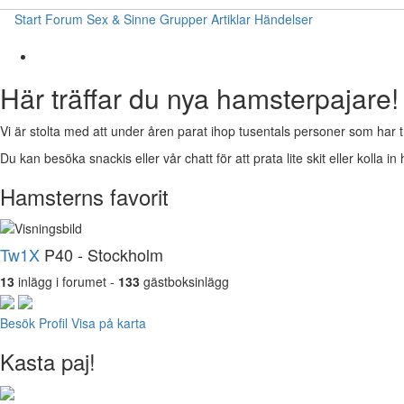
Start
Forum
Sex & Sinne
Grupper
Artiklar
Händelser
Här träffar du nya hamsterpajare!
Vi är stolta med att under åren parat ihop tusentals personer som har t
Du kan besöka snackis eller vår chatt för att prata lite skit eller kolla in 
Hamsterns favorit
Tw1X
P40 - Stockholm
13
inlägg i forumet -
133
gästboksinlägg
Besök Profil
Visa på karta
Kasta paj!