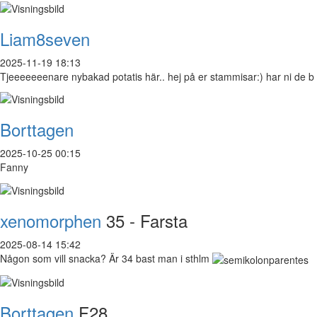
Liam8seven
2025-11-19 18:13
Tjeeeeeeenare nybakad potatis här.. hej på er stammisar:) har ni de b
Borttagen
2025-10-25 00:15
Fanny
xenomorphen
35 - Farsta
2025-08-14 15:42
Någon som vill snacka? Är 34 bast man i sthlm
Borttagen
F28