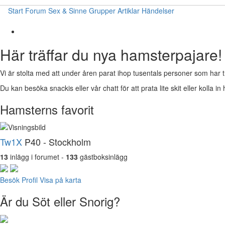
Start
Forum
Sex & Sinne
Grupper
Artiklar
Händelser
Här träffar du nya hamsterpajare!
Vi är stolta med att under åren parat ihop tusentals personer som har t
Du kan besöka snackis eller vår chatt för att prata lite skit eller kolla in 
Hamsterns favorit
Tw1X
P40 - Stockholm
13
inlägg i forumet -
133
gästboksinlägg
Besök Profil
Visa på karta
Är du Söt eller Snorig?