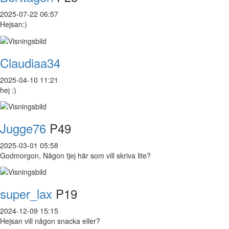
2025-07-22 06:57
Hejsan:)
Claudiaa34
2025-04-10 11:21
hej :)
Jugge76
P49
2025-03-01 05:58
Godmorgon, Någon tjej här som vill skriva lite?
super_lax
P19
2024-12-09 15:15
Hejsan vill någon snacka eller?