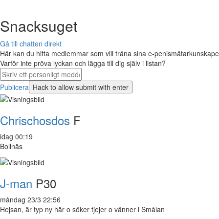
Snacksuget
Gå till chatten direkt
Här kan du hitta medlemmar som vill träna sina e-penismätarkunskaper 
Varför inte pröva lyckan och lägga till dig själv i listan?
Publicera
Chrischosdos
F
idag 00:19
Bollnäs
J-man
P30
måndag 23/3 22:56
Hejsan, är typ ny här o söker tjejer o vänner i Smålan