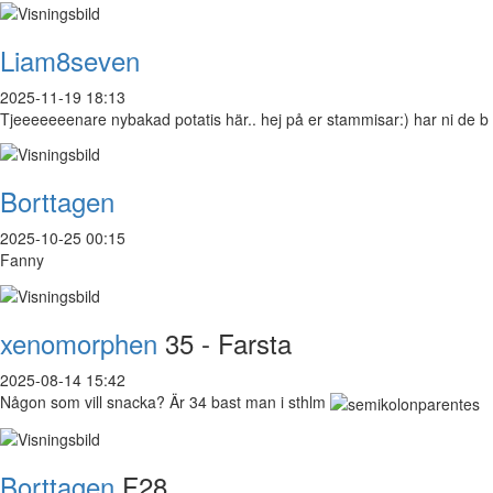
Liam8seven
2025-11-19 18:13
Tjeeeeeeenare nybakad potatis här.. hej på er stammisar:) har ni de b
Borttagen
2025-10-25 00:15
Fanny
xenomorphen
35 - Farsta
2025-08-14 15:42
Någon som vill snacka? Är 34 bast man i sthlm
Borttagen
F28