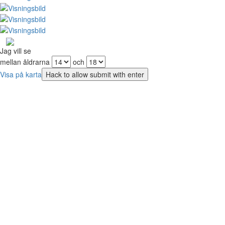
Jag vill se
mellan åldrarna
och
Visa på karta