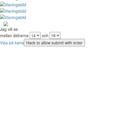
Jag vill se
mellan åldrarna
och
Visa på karta