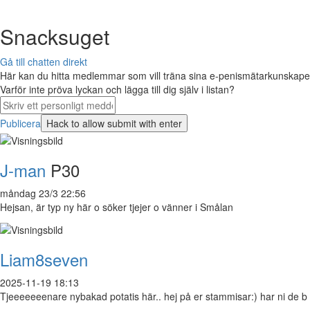
Snacksuget
Gå till chatten direkt
Här kan du hitta medlemmar som vill träna sina e-penismätarkunskaper 
Varför inte pröva lyckan och lägga till dig själv i listan?
Publicera
J-man
P30
måndag 23/3 22:56
Hejsan, är typ ny här o söker tjejer o vänner i Smålan
Liam8seven
2025-11-19 18:13
Tjeeeeeeenare nybakad potatis här.. hej på er stammisar:) har ni de b