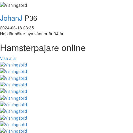
JohanJ
P36
2024-06-18 23:35
Hej där söker nya vänner är 34 år
Hamsterpajare online
Visa alla