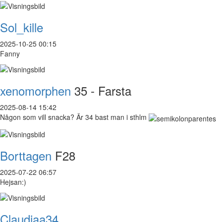
Sol_kille
2025-10-25 00:15
Fanny
xenomorphen
35 - Farsta
2025-08-14 15:42
Någon som vill snacka? Är 34 bast man i sthlm
Borttagen
F28
2025-07-22 06:57
Hejsan:)
Claudiaa34