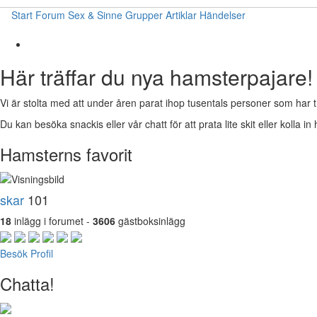
Start
Forum
Sex & Sinne
Grupper
Artiklar
Händelser
Här träffar du nya hamsterpajare!
Vi är stolta med att under åren parat ihop tusentals personer som har t
Du kan besöka snackis eller vår chatt för att prata lite skit eller kolla in 
Hamsterns favorit
skar
101
18
inlägg i forumet -
3606
gästboksinlägg
Besök Profil
Chatta!