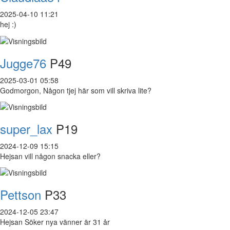
2025-04-10 11:21
hej :)
Jugge76
P49
2025-03-01 05:58
Godmorgon, Någon tjej här som vill skriva lite?
super_lax
P19
2024-12-09 15:15
Hejsan vill någon snacka eller?
Pettson
P33
2024-12-05 23:47
Hejsan Söker nya vänner är 31 år