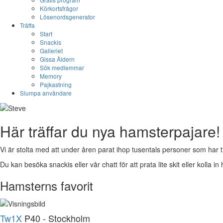
Körkortsfrågor
Lösenordsgenerator
Träffa
Start
Snackis
Galleriet
Gissa Åldern
Sök medlemmar
Memory
Pajkastning
Slumpa användare
Här träffar du nya hamsterpajare!
Vi är stolta med att under åren parat ihop tusentals personer som har t
Du kan besöka snackis eller vår chatt för att prata lite skit eller kolla in 
Hamsterns favorit
Tw1X
P40 - Stockholm