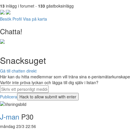
13
inlägg i forumet -
133
gästboksinlägg
Besök Profil
Visa på karta
Chatta!
Snacksuget
Gå till chatten direkt
Här kan du hitta medlemmar som vill träna sina e-penismätarkunskaper 
Varför inte pröva lyckan och lägga till dig själv i listan?
Publicera
J-man
P30
måndag 23/3 22:56