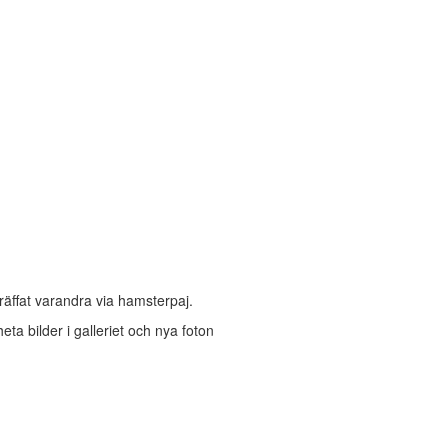
räffat varandra via hamsterpaj.
heta bilder i galleriet och nya foton