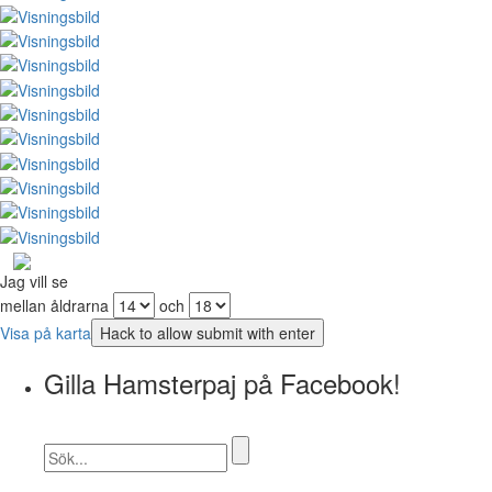
Jag vill se
mellan åldrarna
och
Visa på karta
Gilla Hamsterpaj på Facebook!