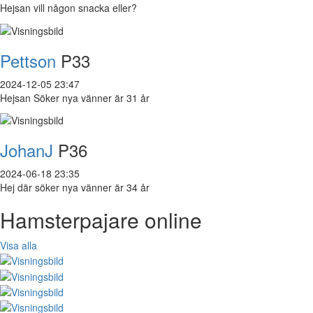
Hejsan vill någon snacka eller?
Pettson
P33
2024-12-05 23:47
Hejsan Söker nya vänner är 31 år
JohanJ
P36
2024-06-18 23:35
Hej där söker nya vänner är 34 år
Hamsterpajare online
Visa alla