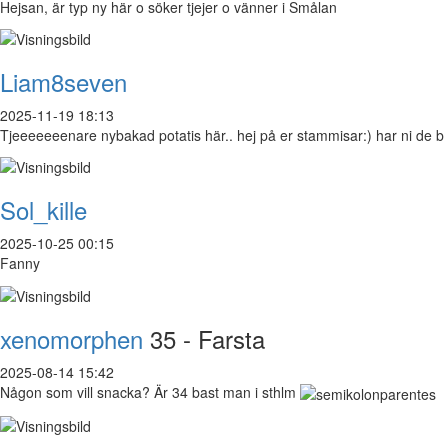
Hejsan, är typ ny här o söker tjejer o vänner i Smålan
Liam8seven
2025-11-19 18:13
Tjeeeeeeenare nybakad potatis här.. hej på er stammisar:) har ni de b
Sol_kille
2025-10-25 00:15
Fanny
xenomorphen
35 - Farsta
2025-08-14 15:42
Någon som vill snacka? Är 34 bast man i sthlm