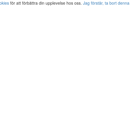
okies
för att förbättra din upplevelse hos oss.
Jag förstår, ta bort denna