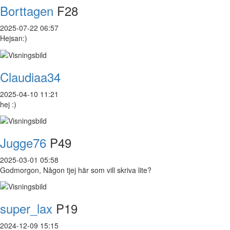
Borttagen
F28
2025-07-22 06:57
Hejsan:)
Claudiaa34
2025-04-10 11:21
hej :)
Jugge76
P49
2025-03-01 05:58
Godmorgon, Någon tjej här som vill skriva lite?
super_lax
P19
2024-12-09 15:15