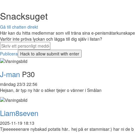
Snacksuget
Gå till chatten direkt
Här kan du hitta medlemmar som vill träna sina e-penismätarkunskaper 
Varför inte pröva lyckan och lägga till dig själv i listan?
Publicera
J-man
P30
måndag 23/3 22:56
Hejsan, är typ ny här o söker tjejer o vänner i Smålan
Liam8seven
2025-11-19 18:13
Tjeeeeeeenare nybakad potatis här.. hej på er stammisar:) har ni de b