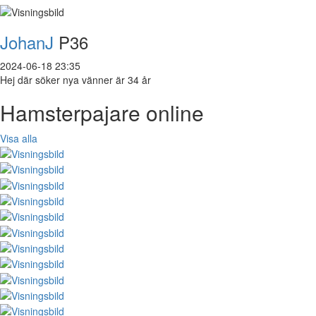
JohanJ
P36
2024-06-18 23:35
Hej där söker nya vänner är 34 år
Hamsterpajare online
Visa alla