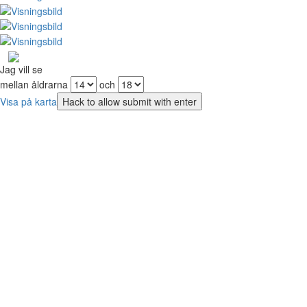
Jag vill se
mellan åldrarna
och
Visa på karta