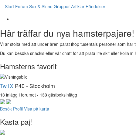
Start
Forum
Sex & Sinne
Grupper
Artiklar
Händelser
Här träffar du nya hamsterpajare!
Vi är stolta med att under åren parat ihop tusentals personer som har t
Du kan besöka snackis eller vår chatt för att prata lite skit eller kolla in 
Hamsterns favorit
Tw1X
P40 - Stockholm
13
inlägg i forumet -
133
gästboksinlägg
Besök Profil
Visa på karta
Kasta paj!