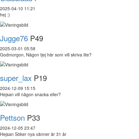
2025-04-10 11:21
hej :)
Jugge76
P49
2025-03-01 05:58
Godmorgon, Någon tjej här som vill skriva lite?
super_lax
P19
2024-12-09 15:15
Hejsan vill någon snacka eller?
Pettson
P33
2024-12-05 23:47
Hejsan Söker nya vänner är 31 år