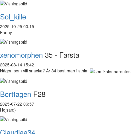
Sol_kille
2025-10-25 00:15
Fanny
xenomorphen
35 - Farsta
2025-08-14 15:42
Någon som vill snacka? Är 34 bast man i sthlm
Borttagen
F28
2025-07-22 06:57
Hejsan:)
Claudiaa34