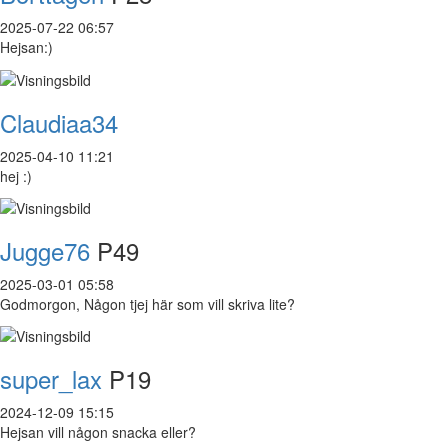
2025-07-22 06:57
Hejsan:)
Claudiaa34
2025-04-10 11:21
hej :)
Jugge76
P49
2025-03-01 05:58
Godmorgon, Någon tjej här som vill skriva lite?
super_lax
P19
2024-12-09 15:15
Hejsan vill någon snacka eller?