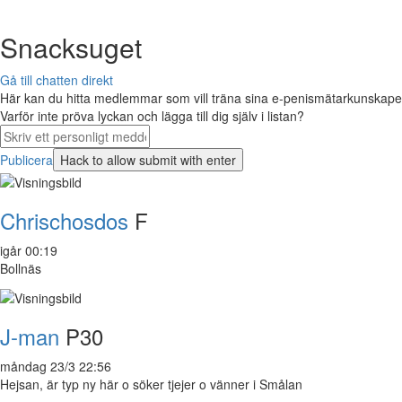
Snacksuget
Gå till chatten direkt
Här kan du hitta medlemmar som vill träna sina e-penismätarkunskaper 
Varför inte pröva lyckan och lägga till dig själv i listan?
Publicera
Chrischosdos
F
igår 00:19
Bollnäs
J-man
P30
måndag 23/3 22:56
Hejsan, är typ ny här o söker tjejer o vänner i Smålan