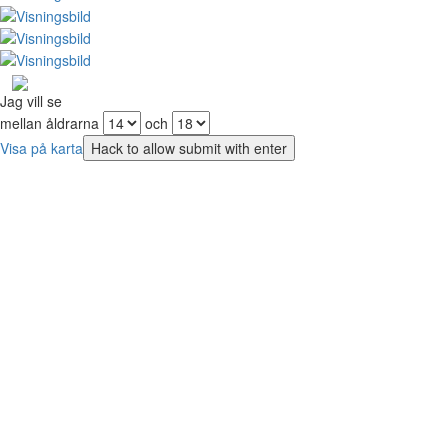
Jag vill se
mellan åldrarna
och
Visa på karta