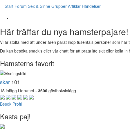
Start
Forum
Sex & Sinne
Grupper
Artiklar
Händelser
Här träffar du nya hamsterpajare!
Vi är stolta med att under åren parat ihop tusentals personer som har t
Du kan besöka snackis eller vår chatt för att prata lite skit eller kolla in 
Hamsterns favorit
skar
101
18
inlägg i forumet -
3606
gästboksinlägg
Besök Profil
Kasta paj!