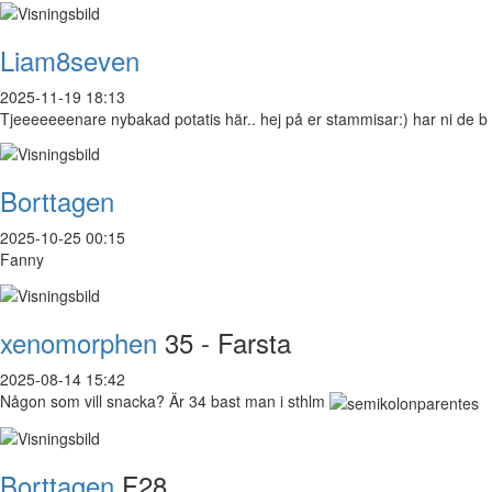
Liam8seven
2025-11-19 18:13
Tjeeeeeeenare nybakad potatis här.. hej på er stammisar:) har ni de b
Borttagen
2025-10-25 00:15
Fanny
xenomorphen
35 - Farsta
2025-08-14 15:42
Någon som vill snacka? Är 34 bast man i sthlm
Borttagen
F28