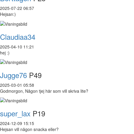
2025-07-22 06:57
Hejsan:)
Claudiaa34
2025-04-10 11:21
hej :)
Jugge76
P49
2025-03-01 05:58
Godmorgon, Någon tjej här som vill skriva lite?
super_lax
P19
2024-12-09 15:15
Hejsan vill någon snacka eller?