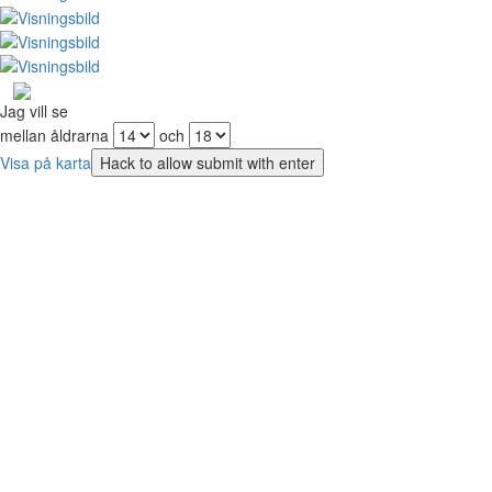
Jag vill se
mellan åldrarna
och
Visa på karta