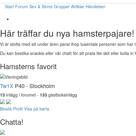
Start
Forum
Sex & Sinne
Grupper
Artiklar
Händelser
Här träffar du nya hamsterpajare!
Vi är stolta med att under åren parat ihop tusentals personer som har t
Du kan besöka snackis eller vår chatt för att prata lite skit eller kolla in 
Hamsterns favorit
Tw1X
P40 - Stockholm
13
inlägg i forumet -
133
gästboksinlägg
Besök Profil
Visa på karta
Chatta!