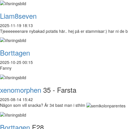
Liam8seven
2025-11-19 18:13
Tjeeeeeeenare nybakad potatis här.. hej på er stammisar:) har ni de b
Borttagen
2025-10-25 00:15
Fanny
xenomorphen
35 - Farsta
2025-08-14 15:42
Någon som vill snacka? Är 34 bast man i sthlm
Borttagen
F28