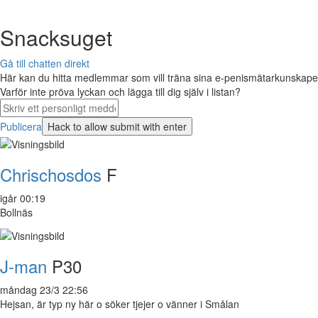
Snacksuget
Gå till chatten direkt
Här kan du hitta medlemmar som vill träna sina e-penismätarkunskaper 
Varför inte pröva lyckan och lägga till dig själv i listan?
Publicera
Chrischosdos
F
igår 00:19
Bollnäs
J-man
P30
måndag 23/3 22:56
Hejsan, är typ ny här o söker tjejer o vänner i Smålan