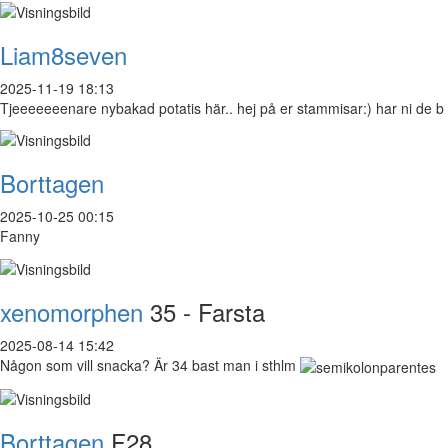
Liam8seven
2025-11-19 18:13
Tjeeeeeeenare nybakad potatis här.. hej på er stammisar:) har ni de b
Borttagen
2025-10-25 00:15
Fanny
xenomorphen
35 - Farsta
2025-08-14 15:42
Någon som vill snacka? Är 34 bast man i sthlm
Borttagen
F28