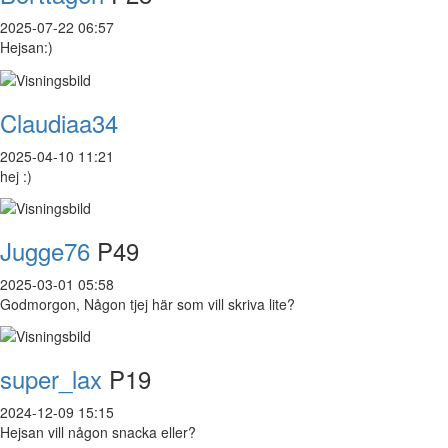
2025-07-22 06:57
Hejsan:)
Claudiaa34
2025-04-10 11:21
hej :)
Jugge76
P49
2025-03-01 05:58
Godmorgon, Någon tjej här som vill skriva lite?
super_lax
P19
2024-12-09 15:15
Hejsan vill någon snacka eller?