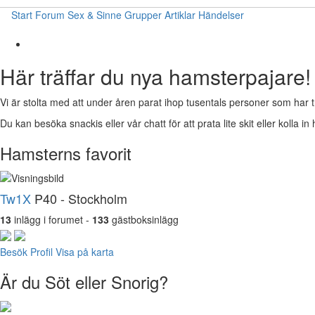
Start
Forum
Sex & Sinne
Grupper
Artiklar
Händelser
Här träffar du nya hamsterpajare!
Vi är stolta med att under åren parat ihop tusentals personer som har t
Du kan besöka snackis eller vår chatt för att prata lite skit eller kolla in 
Hamsterns favorit
Tw1X
P40 - Stockholm
13
inlägg i forumet -
133
gästboksinlägg
Besök Profil
Visa på karta
Är du Söt eller Snorig?