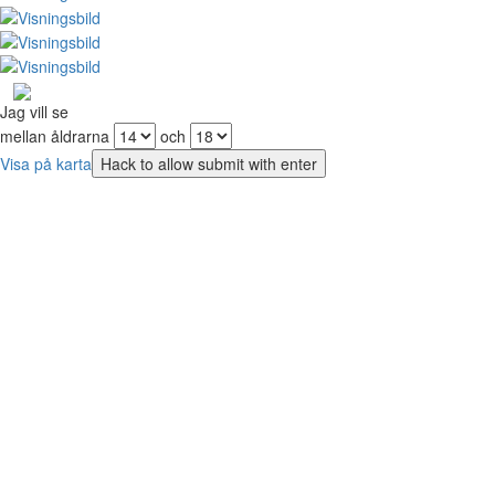
Jag vill se
mellan åldrarna
och
Visa på karta