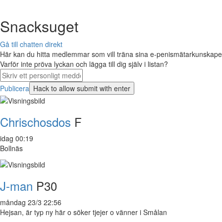
Snacksuget
Gå till chatten direkt
Här kan du hitta medlemmar som vill träna sina e-penismätarkunskaper 
Varför inte pröva lyckan och lägga till dig själv i listan?
Publicera
Chrischosdos
F
idag 00:19
Bollnäs
J-man
P30
måndag 23/3 22:56
Hejsan, är typ ny här o söker tjejer o vänner i Smålan