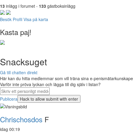
13
inlägg i forumet -
133
gästboksinlägg
Besök Profil
Visa på karta
Kasta paj!
Snacksuget
Gå till chatten direkt
Här kan du hitta medlemmar som vill träna sina e-penismätarkunskaper 
Varför inte pröva lyckan och lägga till dig själv i listan?
Publicera
Chrischosdos
F
idag 00:19