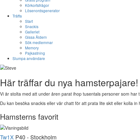
Körkortsfrågor
Lösenordsgenerator
Träffa
Start
Snackis
Galleriet
Gissa Åldern
Sök medlemmar
Memory
Pajkastning
Slumpa användare
Här träffar du nya hamsterpajare!
Vi är stolta med att under åren parat ihop tusentals personer som har t
Du kan besöka snackis eller vår chatt för att prata lite skit eller kolla in 
Hamsterns favorit
Tw1X
P40 - Stockholm