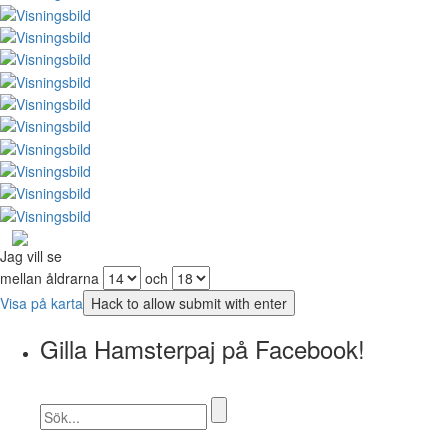
Jag vill se
mellan åldrarna
och
Visa på karta
Gilla Hamsterpaj på Facebook!