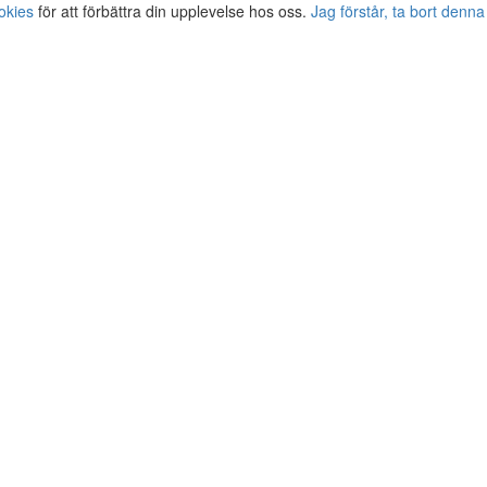
okies
för att förbättra din upplevelse hos oss.
Jag förstår, ta bort denna