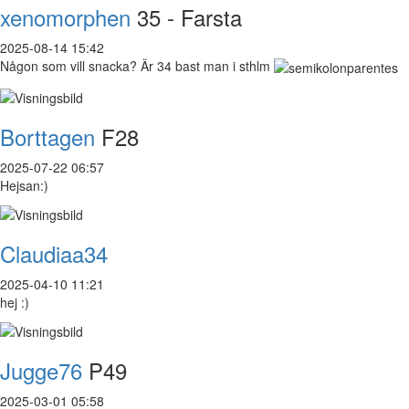
xenomorphen
35 - Farsta
2025-08-14 15:42
Någon som vill snacka? Är 34 bast man i sthlm
Borttagen
F28
2025-07-22 06:57
Hejsan:)
Claudiaa34
2025-04-10 11:21
hej :)
Jugge76
P49
2025-03-01 05:58