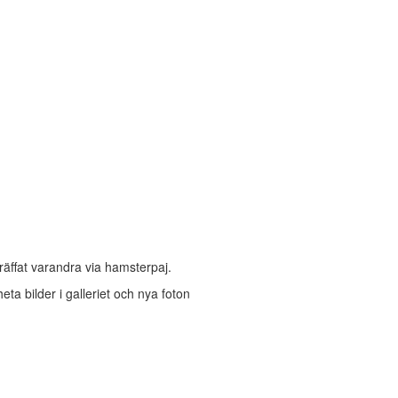
räffat varandra via hamsterpaj.
heta bilder i galleriet och nya foton