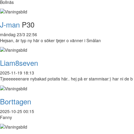
Bollnäs
J-man
P30
måndag 23/3 22:56
Hejsan, är typ ny här o söker tjejer o vänner i Smålan
Liam8seven
2025-11-19 18:13
Tjeeeeeeenare nybakad potatis här.. hej på er stammisar:) har ni de b
Borttagen
2025-10-25 00:15
Fanny