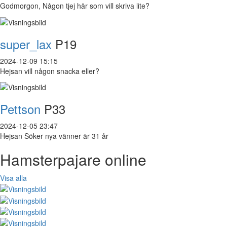
Godmorgon, Någon tjej här som vill skriva lite?
super_lax
P19
2024-12-09 15:15
Hejsan vill någon snacka eller?
Pettson
P33
2024-12-05 23:47
Hejsan Söker nya vänner är 31 år
Hamsterpajare online
Visa alla