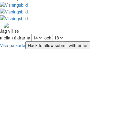
Jag vill se
mellan åldrarna
och
Visa på karta