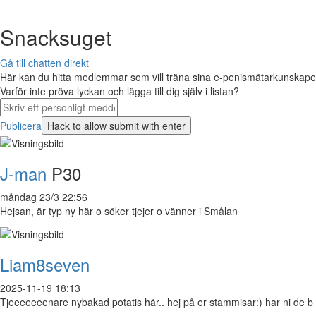
Snacksuget
Gå till chatten direkt
Här kan du hitta medlemmar som vill träna sina e-penismätarkunskaper 
Varför inte pröva lyckan och lägga till dig själv i listan?
Publicera
J-man
P30
måndag 23/3 22:56
Hejsan, är typ ny här o söker tjejer o vänner i Smålan
Liam8seven
2025-11-19 18:13
Tjeeeeeeenare nybakad potatis här.. hej på er stammisar:) har ni de b