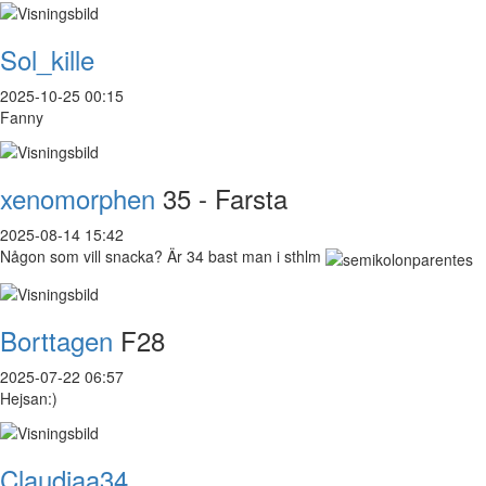
Sol_kille
2025-10-25 00:15
Fanny
xenomorphen
35 - Farsta
2025-08-14 15:42
Någon som vill snacka? Är 34 bast man i sthlm
Borttagen
F28
2025-07-22 06:57
Hejsan:)
Claudiaa34