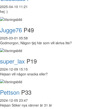
2025-04-10 11:21
hej :)
Jugge76
P49
2025-03-01 05:58
Godmorgon, Någon tjej här som vill skriva lite?
super_lax
P19
2024-12-09 15:15
Hejsan vill någon snacka eller?
Pettson
P33
2024-12-05 23:47
Hejsan Söker nya vänner är 31 år