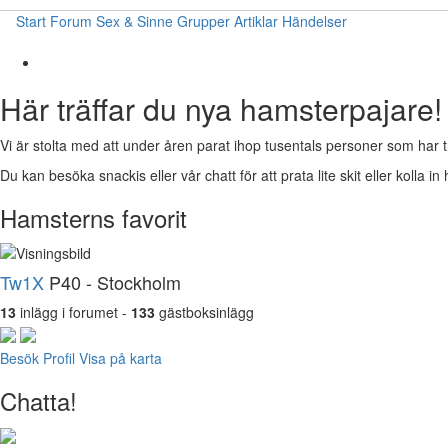
Start
Forum
Sex & Sinne
Grupper
Artiklar
Händelser
Här träffar du nya hamsterpajare!
Vi är stolta med att under åren parat ihop tusentals personer som har t
Du kan besöka snackis eller vår chatt för att prata lite skit eller kolla in 
Hamsterns favorit
Tw1X
P40 - Stockholm
13
inlägg i forumet -
133
gästboksinlägg
Besök Profil
Visa på karta
Chatta!