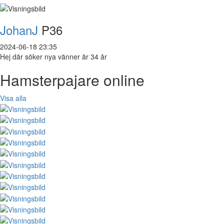
JohanJ
P36
2024-06-18 23:35
Hej där söker nya vänner är 34 år
Hamsterpajare online
Visa alla