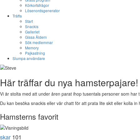
Körkortsfrågor
Lösenordsgenerator
Träffa
Start
Snackis
Galleriet
Gissa Åldern
Sök medlemmar
Memory
Pajkastning
Slumpa användare
Här träffar du nya hamsterpajare!
Vi är stolta med att under åren parat ihop tusentals personer som har t
Du kan besöka snackis eller vår chatt för att prata lite skit eller kolla in 
Hamsterns favorit
skar
101