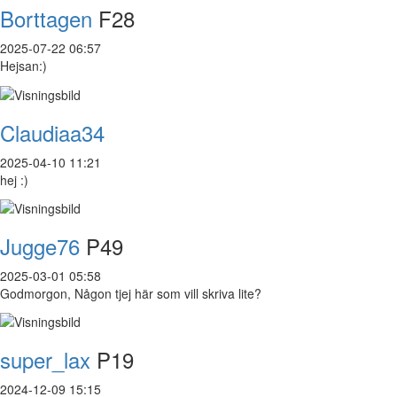
Borttagen
F28
2025-07-22 06:57
Hejsan:)
Claudiaa34
2025-04-10 11:21
hej :)
Jugge76
P49
2025-03-01 05:58
Godmorgon, Någon tjej här som vill skriva lite?
super_lax
P19
2024-12-09 15:15