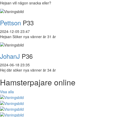
Hejsan vill någon snacka eller?
Pettson
P33
2024-12-05 23:47
Hejsan Söker nya vänner är 31 år
JohanJ
P36
2024-06-18 23:35
Hej där söker nya vänner är 34 år
Hamsterpajare online
Visa alla