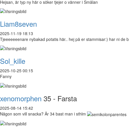
Hejsan, är typ ny här o söker tjejer o vänner i Smålan
Liam8seven
2025-11-19 18:13
Tjeeeeeeenare nybakad potatis här.. hej på er stammisar:) har ni de b
Sol_kille
2025-10-25 00:15
Fanny
xenomorphen
35 - Farsta
2025-08-14 15:42
Någon som vill snacka? Är 34 bast man i sthlm