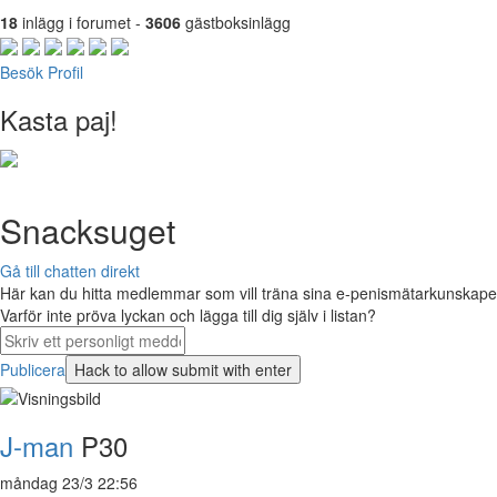
18
inlägg i forumet -
3606
gästboksinlägg
Besök Profil
Kasta paj!
Snacksuget
Gå till chatten direkt
Här kan du hitta medlemmar som vill träna sina e-penismätarkunskaper 
Varför inte pröva lyckan och lägga till dig själv i listan?
Publicera
J-man
P30
måndag 23/3 22:56