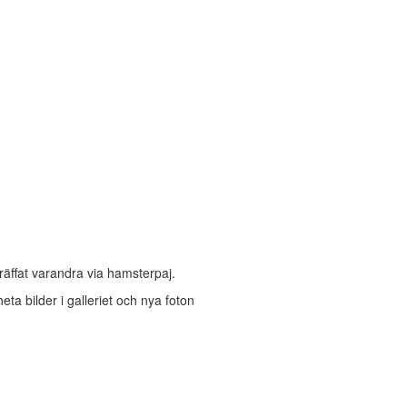
räffat varandra via hamsterpaj.
heta bilder i galleriet och nya foton