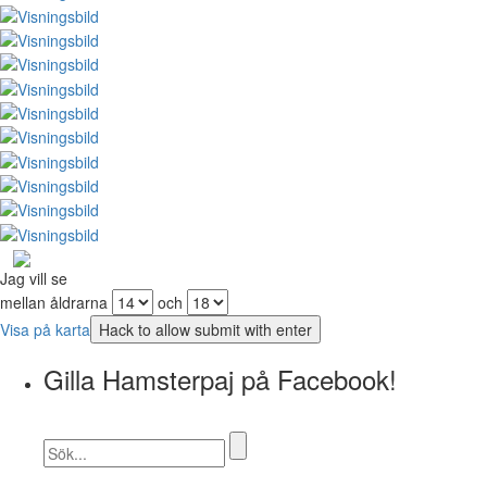
Jag vill se
mellan åldrarna
och
Visa på karta
Gilla Hamsterpaj på Facebook!