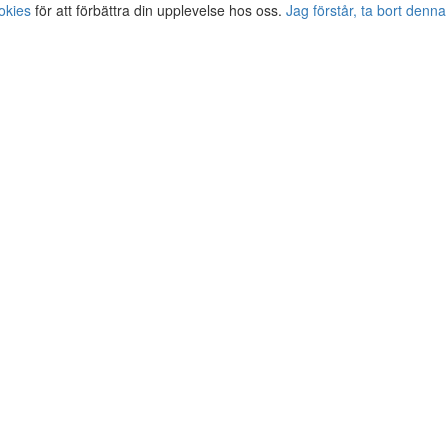
okies
för att förbättra din upplevelse hos oss.
Jag förstår, ta bort denna