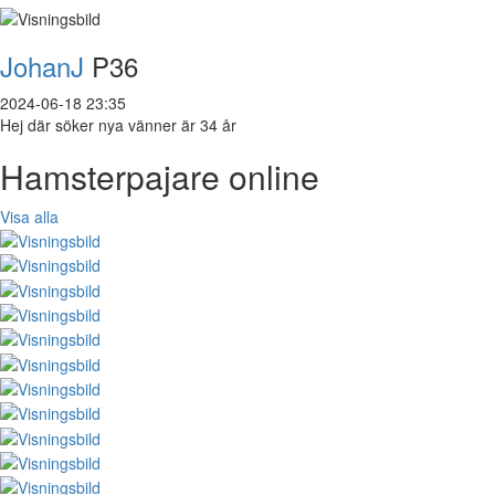
JohanJ
P36
2024-06-18 23:35
Hej där söker nya vänner är 34 år
Hamsterpajare online
Visa alla