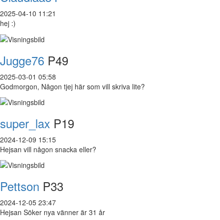
2025-04-10 11:21
hej :)
Jugge76
P49
2025-03-01 05:58
Godmorgon, Någon tjej här som vill skriva lite?
super_lax
P19
2024-12-09 15:15
Hejsan vill någon snacka eller?
Pettson
P33
2024-12-05 23:47
Hejsan Söker nya vänner är 31 år