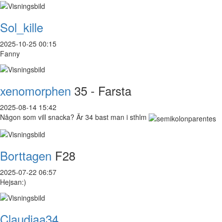
Sol_kille
2025-10-25 00:15
Fanny
xenomorphen
35 - Farsta
2025-08-14 15:42
Någon som vill snacka? Är 34 bast man i sthlm
Borttagen
F28
2025-07-22 06:57
Hejsan:)
Claudiaa34