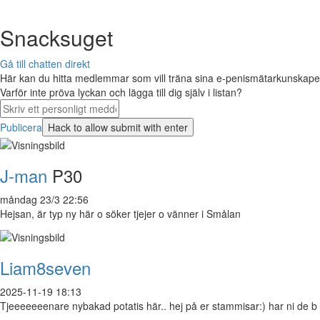
Snacksuget
Gå till chatten direkt
Här kan du hitta medlemmar som vill träna sina e-penismätarkunskaper 
Varför inte pröva lyckan och lägga till dig själv i listan?
Publicera
J-man
P30
måndag 23/3 22:56
Hejsan, är typ ny här o söker tjejer o vänner i Smålan
Liam8seven
2025-11-19 18:13
Tjeeeeeeenare nybakad potatis här.. hej på er stammisar:) har ni de b