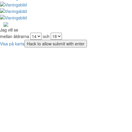
Jag vill se
mellan åldrarna
och
Visa på karta