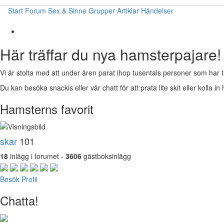
Start
Forum
Sex & Sinne
Grupper
Artiklar
Händelser
Här träffar du nya hamsterpajare!
Vi är stolta med att under åren parat ihop tusentals personer som har t
Du kan besöka snackis eller vår chatt för att prata lite skit eller kolla in 
Hamsterns favorit
skar
101
18
inlägg i forumet -
3606
gästboksinlägg
Besök Profil
Chatta!