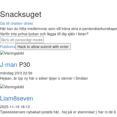
Snacksuget
Gå till chatten direkt
Här kan du hitta medlemmar som vill träna sina e-penismätarkunskaper 
Varför inte pröva lyckan och lägga till dig själv i listan?
Publicera
J-man
P30
måndag 23/3 22:56
Hejsan, är typ ny här o söker tjejer o vänner i Smålan
Liam8seven
2025-11-19 18:13
Tjeeeeeeenare nybakad potatis här.. hej på er stammisar:) har ni de b