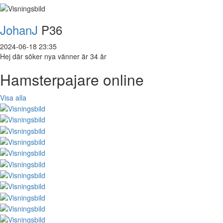
JohanJ
P36
2024-06-18 23:35
Hej där söker nya vänner är 34 år
Hamsterpajare online
Visa alla