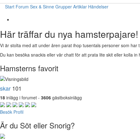
Start
Forum
Sex & Sinne
Grupper
Artiklar
Händelser
Här träffar du nya hamsterpajare!
Vi är stolta med att under åren parat ihop tusentals personer som har t
Du kan besöka snackis eller vår chatt för att prata lite skit eller kolla in 
Hamsterns favorit
skar
101
18
inlägg i forumet -
3606
gästboksinlägg
Besök Profil
Är du Söt eller Snorig?