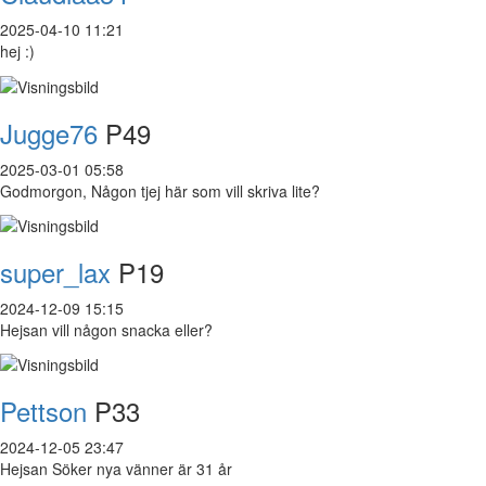
2025-04-10 11:21
hej :)
Jugge76
P49
2025-03-01 05:58
Godmorgon, Någon tjej här som vill skriva lite?
super_lax
P19
2024-12-09 15:15
Hejsan vill någon snacka eller?
Pettson
P33
2024-12-05 23:47
Hejsan Söker nya vänner är 31 år