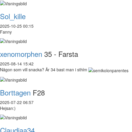
Sol_kille
2025-10-25 00:15
Fanny
xenomorphen
35 - Farsta
2025-08-14 15:42
Någon som vill snacka? Är 34 bast man i sthlm
Borttagen
F28
2025-07-22 06:57
Hejsan:)
Claudiaa34