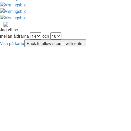
Jag vill se
mellan åldrarna
och
Visa på karta