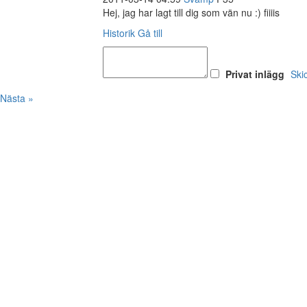
Hej, jag har lagt till dig som vän nu :) fiiiis
Historik
Gå till
Privat inlägg
Ski
Nästa »