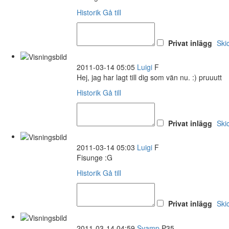
Historik
Gå till
Privat inlägg
Ski
2011-03-14 05:05
Luigi
F
Hej, jag har lagt till dig som vän nu. :) pruuutt
Historik
Gå till
Privat inlägg
Ski
2011-03-14 05:03
Luigi
F
Fisunge :G
Historik
Gå till
Privat inlägg
Ski
2011-03-14 04:59
Svamp
P35