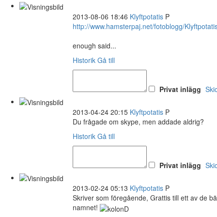
2013-08-06 18:46
Klyftpotatis
P
http://www.hamsterpaj.net/fotoblogg/Klyftpotat
enough said...
Historik
Gå till
Privat inlägg
Ski
2013-04-24 20:15
Klyftpotatis
P
Du frågade om skype, men addade aldrig?
Historik
Gå till
Privat inlägg
Ski
2013-02-24 05:13
Klyftpotatis
P
Skriver som föregående, Grattis till ett av de b
namnet!