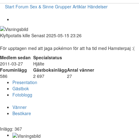
Start
Forum
Sex & Sinne
Grupper
Artiklar
Händelser
Klyftpotatis
kille
Senast 2025-05-15 23:26
För upptagen med att jaga pokémon för att ha tid med Hamsterpaj :(
Medlem sedan
Specialstatus
2011-03-27
Hjälte
Foruminlägg
Gästboksinlägg
Antal vänner
586
2 697
27
Presentation
Gästbok
Fotoblogg
Vänner
Besökare
Inlägg: 367