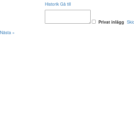
Historik
Gå till
Privat inlägg
Ski
Nästa »