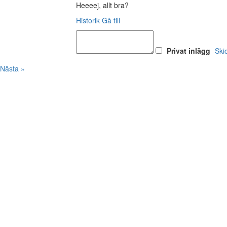
Heeeej, allt bra?
Historik
Gå till
Privat inlägg
Ski
Nästa »