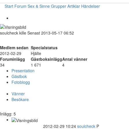
Start
Forum
Sex & Sinne
Grupper
Artiklar
Händelser
soulcheck
kille
Senast 2013-05-17 06:52
Medlem sedan
Specialstatus
2012-02-29
Hjälte
Foruminlägg
Gästboksinlägg
Antal vänner
34
1 671
4
Presentation
Gästbok
Fotoblogg
Vänner
Besökare
Inlägg: 5
2012-02-29 10:24
soulcheck
P