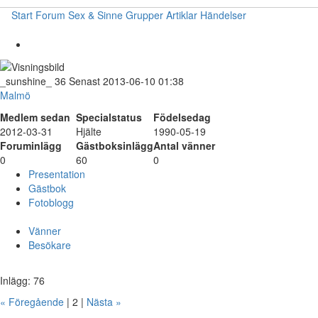
Start
Forum
Sex & Sinne
Grupper
Artiklar
Händelser
_sunshine_
36
Senast 2013-06-10 01:38
Malmö
Medlem sedan
Specialstatus
Födelsedag
2012-03-31
Hjälte
1990-05-19
Foruminlägg
Gästboksinlägg
Antal vänner
0
60
0
Presentation
Gästbok
Fotoblogg
Vänner
Besökare
Inlägg: 76
« Föregående
| 2 |
Nästa »