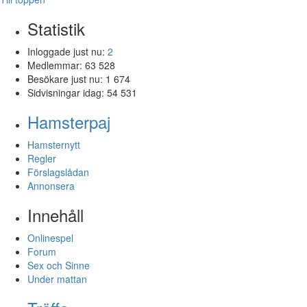
Statistik
Inloggade just nu:
2
Medlemmar:
63 528
Besökare just nu:
1 674
Sidvisningar idag:
54 531
Hamsterpaj
Hamsternytt
Regler
Förslagslådan
Annonsera
Innehåll
Onlinespel
Forum
Sex och Sinne
Under mattan