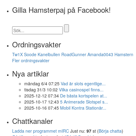
Gilla Hamsterpaj på Facebook!
Ordningsvakter
Tw1X
Soode
Kanelbullen
RoadGunner
Amanda0043
Hamstern
Fler ordningsvakter
Nya artiklar
måndag 6/4 07:25
Vad är slots egentlige...
tisdag 31/3 10:02
Vilka casinospel finns...
2025-12-12 07:34
De bästa kortspelen at...
2025-10-17 12:43
5 Animerade Slotspel s...
2025-10-16 07:45
Mobil Kontra Stationär...
Chattkanaler
Ladda ner programmet mIRC
Just nu:
97
st (
Börja chatta
)