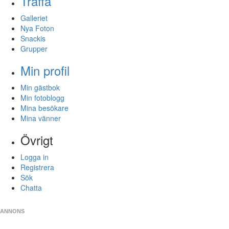
Träffa
Galleriet
Nya Foton
Snackis
Grupper
Min profil
Min gästbok
Min fotoblogg
Mina besökare
Mina vänner
Övrigt
Logga in
Registrera
Sök
Chatta
ANNONS