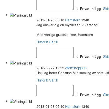
Privat inlägg
Ski
2019-01-26 05:10
Hamstern
1340
Jag önskar dig en mycket fin 29-årsdag!
Med vänliga grattispussar, Hamstern
Historik
Gå till
Privat inlägg
Ski
2018-08-27 12:33
christinejg605
Hej, jag heter Christine Min samling av heta vi
Historik
Gå till
Privat inlägg
Ski
2018-01-26 05:10
Hamstern
1340