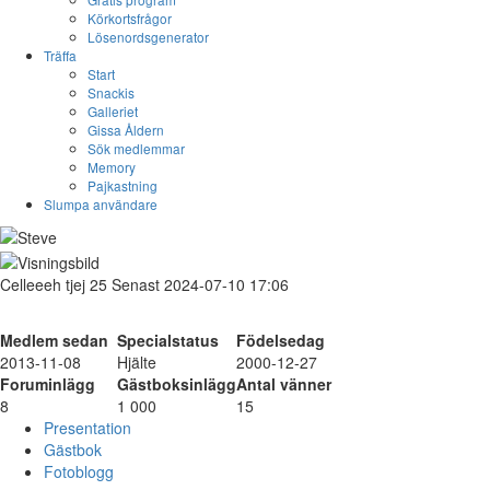
Körkortsfrågor
Lösenordsgenerator
Träffa
Start
Snackis
Galleriet
Gissa Åldern
Sök medlemmar
Memory
Pajkastning
Slumpa användare
Celleeeh
tjej
25
Senast 2024-07-10 17:06
Medlem sedan
Specialstatus
Födelsedag
2013-11-08
Hjälte
2000-12-27
Foruminlägg
Gästboksinlägg
Antal vänner
8
1 000
15
Presentation
Gästbok
Fotoblogg