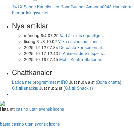
Tw1X
Soode
Kanelbullen
RoadGunner
Amanda0043
Hamstern
Fler ordningsvakter
Nya artiklar
måndag 6/4 07:25
Vad är slots egentlige...
tisdag 31/3 10:02
Vilka casinospel finns...
2025-12-12 07:34
De bästa kortspelen at...
2025-10-17 12:43
5 Animerade Slotspel s...
2025-10-16 07:45
Mobil Kontra Stationär...
Chattkanaler
Ladda ner programmet mIRC
Just nu:
86
st (
Börja chatta
)
Gå till snackis
Just nu:
2
st (
Gå till Snackis
)
Hitta ett
casino utan svensk licens
bästa casino utan svensk licens