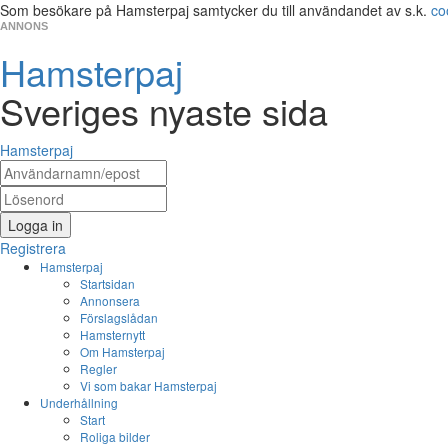
Som besökare på Hamsterpaj samtycker du till användandet av s.k.
co
ANNONS
Hamsterpaj
Sveriges nyaste sida
Hamsterpaj
Logga in
Registrera
Hamsterpaj
Startsidan
Annonsera
Förslagslådan
Hamsternytt
Om Hamsterpaj
Regler
Vi som bakar Hamsterpaj
Underhållning
Start
Roliga bilder