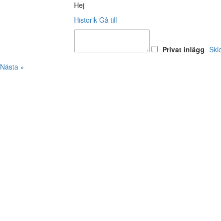
Hej
Historik
Gå till
Privat inlägg
Ski
Nästa »