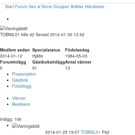
Start
Forum
Sex & Sinne
Grupper
Artiklar
Händelser
TOBNIL01
kille
42
Senast 2014-01-30 12:42
Medlem sedan
Specialstatus
Födelsedag
2014-01-12
Hjälte
1984-05-03
Foruminlägg
Gästboksinlägg
Antal vänner
0
91
13
Presentation
Gästbok
Fotoblogg
Vänner
Besökare
Inlägg: 106
2014-01-25 19:07
TOBNIL01
P42