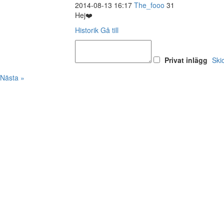
2014-08-13 16:17
The_fooo
31
Hej❤️
Historik
Gå till
Privat inlägg
Ski
Nästa »