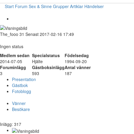
Start
Forum
Sex & Sinne
Grupper
Artiklar
Händelser
The_fooo
31
Senast 2017-02-16 17:49
Ingen status
Medlem sedan
Specialstatus
Födelsedag
2014-07-05
Hjälte
1994-09-20
Foruminlägg
Gästboksinlägg
Antal vänner
3
593
187
Presentation
Gästbok
Fotoblogg
Vänner
Besökare
Inlägg: 317