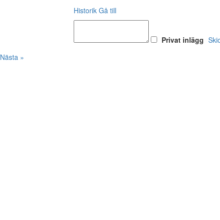
Historik
Gå till
Privat inlägg
Ski
Nästa »