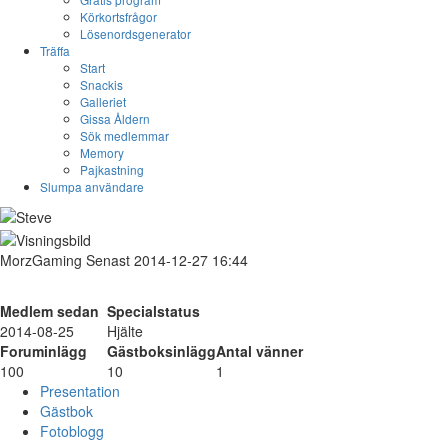
Körkortsfrågor
Lösenordsgenerator
Träffa
Start
Snackis
Galleriet
Gissa Åldern
Sök medlemmar
Memory
Pajkastning
Slumpa användare
MorzGaming
Senast 2014-12-27 16:44
Medlem sedan
Specialstatus
2014-08-25
Hjälte
Foruminlägg
Gästboksinlägg
Antal vänner
100
10
1
Presentation
Gästbok
Fotoblogg