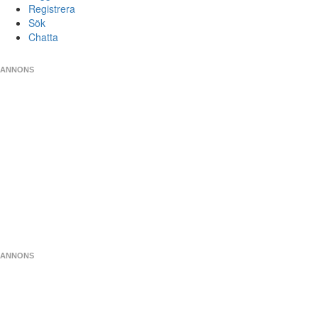
Registrera
Sök
Chatta
ANNONS
ANNONS