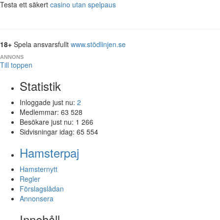
Testa ett säkert
casino utan spelpaus
18+
Spela ansvarsfullt
www.stödlinjen.se
ANNONS
Till toppen
Statistik
Inloggade just nu:
2
Medlemmar:
63 528
Besökare just nu:
1 266
Sidvisningar idag:
65 554
Hamsterpaj
Hamsternytt
Regler
Förslagslådan
Annonsera
Innehåll