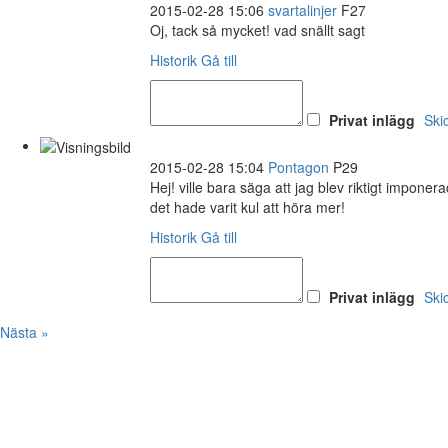
2015-02-28 15:06
svartalinjer
F27
Oj, tack så mycket! vad snällt sagt
Historik
Gå till
Privat inlägg
Ski
2015-02-28 15:04
Pontagon
P29
Hej! ville bara säga att jag blev riktigt impone
det hade varit kul att höra mer!
Historik
Gå till
Privat inlägg
Ski
Nästa »