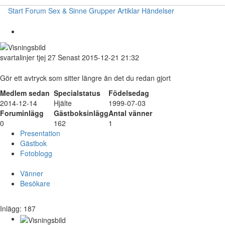
Start
Forum
Sex & Sinne
Grupper
Artiklar
Händelser
svartalinjer
tjej
27
Senast 2015-12-21 21:32
Gör ett avtryck som sitter längre än det du redan gjort
Medlem sedan
Specialstatus
Födelsedag
2014-12-14
Hjälte
1999-07-03
Foruminlägg
Gästboksinlägg
Antal vänner
0
162
1
Presentation
Gästbok
Fotoblogg
Vänner
Besökare
Inlägg: 187