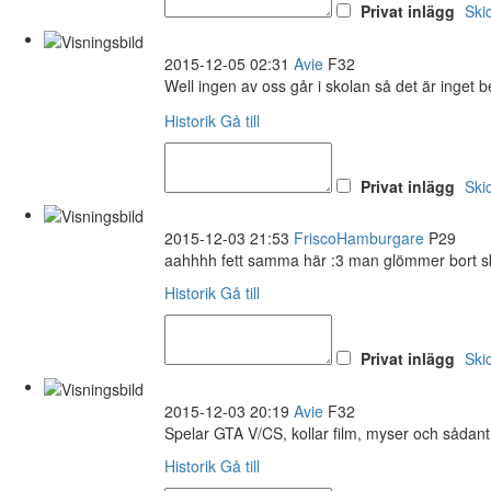
Privat inlägg
Ski
2015-12-05 02:31
Avie
F32
Well ingen av oss går i skolan så det är inget 
Historik
Gå till
Privat inlägg
Ski
2015-12-03 21:53
FriscoHamburgare
P29
aahhhh fett samma här :3 man glömmer bort sko
Historik
Gå till
Privat inlägg
Ski
2015-12-03 20:19
Avie
F32
Spelar GTA V/CS, kollar film, myser och sådant
Historik
Gå till