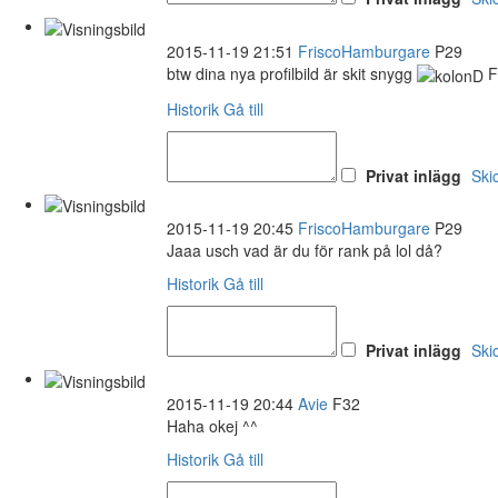
2015-11-19 21:51
FriscoHamburgare
P29
btw dina nya profilbild är skit snygg
Fl
Historik
Gå till
Privat inlägg
Ski
2015-11-19 20:45
FriscoHamburgare
P29
Jaaa usch vad är du för rank på lol då?
Historik
Gå till
Privat inlägg
Ski
2015-11-19 20:44
Avie
F32
Haha okej ^^
Historik
Gå till