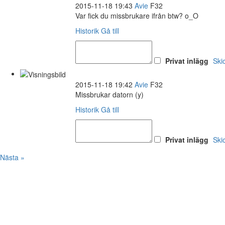
2015-11-18 19:43
Avie
F32
Var fick du missbrukare ifrån btw? o_O
Historik
Gå till
Privat inlägg
Ski
2015-11-18 19:42
Avie
F32
Missbrukar datorn (y)
Historik
Gå till
Privat inlägg
Ski
Nästa »