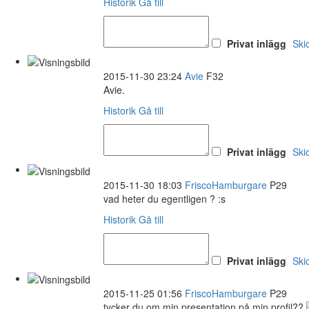
Historik
Gå till
Privat inlägg
Ski
2015-11-30 23:24
Avie
F32
Avie.
Historik
Gå till
Privat inlägg
Ski
2015-11-30 18:03
FriscoHamburgare
P29
vad heter du egentligen ? :s
Historik
Gå till
Privat inlägg
Ski
2015-11-25 01:56
FriscoHamburgare
P29
tycker du om min presentation på min profil??