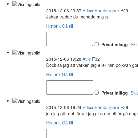
2015-12-06 20:57
FriscoHamburgare
P29
Jahaa trodde du menade mig :s
Historik
Gå till
Privat inlägg
Ski
2015-12-06 19:28
Avie
F32
Dock sa jag att varken jag eller min pojkvän gö
Historik
Gå till
Privat inlägg
Ski
2015-12-06 19:24
FriscoHamburgare
P29
joo jag gör det för att jag gick om ett år på dag
Historik
Gå till