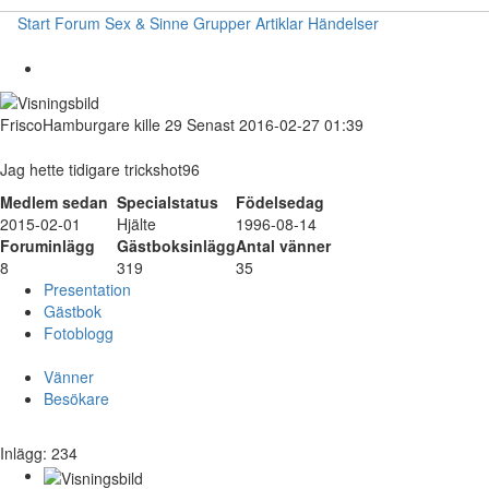
Start
Forum
Sex & Sinne
Grupper
Artiklar
Händelser
FriscoHamburgare
kille
29
Senast 2016-02-27 01:39
Jag hette tidigare trickshot96
Medlem sedan
Specialstatus
Födelsedag
2015-02-01
Hjälte
1996-08-14
Foruminlägg
Gästboksinlägg
Antal vänner
8
319
35
Presentation
Gästbok
Fotoblogg
Vänner
Besökare
Inlägg: 234