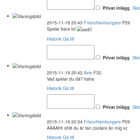
Privat inlägg
Ski
2015-11-19 20:43
FriscoHamburgare
P29
Spelar bara lol
((
Historik
Gå till
Privat inlägg
Ski
2015-11-19 20:42
Avie
F32
Vad spelar du då? haha
Historik
Gå till
Privat inlägg
Ski
2015-11-19 20:34
FriscoHamburgare
P29
AAAAhh shiit du är fan coolare än mig xc
Historik
Gå till