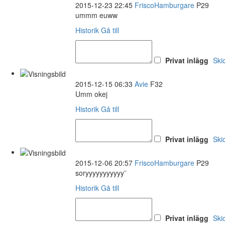
2015-12-23 22:45
FriscoHamburgare
P29
ummm euww
Historik
Gå till
Privat inlägg
Ski
2015-12-15 06:33
Avie
F32
Umm okej
Historik
Gå till
Privat inlägg
Ski
2015-12-06 20:57
FriscoHamburgare
P29
soryyyyyyyyyyy¨
Historik
Gå till
Privat inlägg
Ski