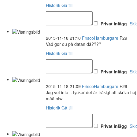
Historik
Gå till
Privat inlägg
Ski
2015-11-18 21:10
FriscoHamburgare
P29
Vad gör du på datan då????
Historik
Gå till
Privat inlägg
Ski
2015-11-18 21:09
FriscoHamburgare
P29
Jag vet inte .. tycker det är tråkigt att skriva h
mää btw
Historik
Gå till
Privat inlägg
Ski