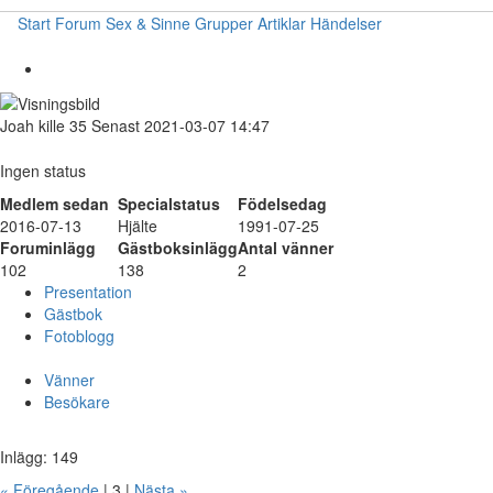
Start
Forum
Sex & Sinne
Grupper
Artiklar
Händelser
Joah
kille
35
Senast 2021-03-07 14:47
Ingen status
Medlem sedan
Specialstatus
Födelsedag
2016-07-13
Hjälte
1991-07-25
Foruminlägg
Gästboksinlägg
Antal vänner
102
138
2
Presentation
Gästbok
Fotoblogg
Vänner
Besökare
Inlägg: 149
« Föregående
| 3 |
Nästa »