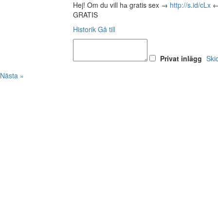
Hej! Om du vill hа gratis sex →
http://s.id/cLx
← 
GRATIS
Historik
Gå till
Privat inlägg
Ski
Nästa »