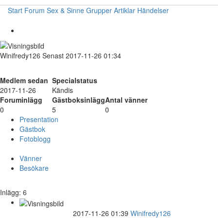
Start
Forum
Sex & Sinne
Grupper
Artiklar
Händelser
Winifredy126
Senast 2017-11-26 01:34
Medlem sedan
Specialstatus
2017-11-26
Kändis
Foruminlägg
Gästboksinlägg
Antal vänner
0
5
0
Presentation
Gästbok
Fotoblogg
Vänner
Besökare
Inlägg: 6
2017-11-26 01:39
Winifredy126