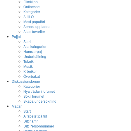
Filmklipp
Onlinespel
Kategorier
A till Ö
Mest populärt
Senast uppladdat
Allas favoriter
Pajjat
Start
Alla kategorier
Hamsterpaj
Underhållning
Teknik
Musik
Krönikor
Överbakat
Diskussionsforum
Kategorier
Nya trådar i forumet
Sök i forumet
Skapa undersökning
Mattan
Start
Alfabetet på tid
Ditt namn
Ditt Personnummer
Gratis program