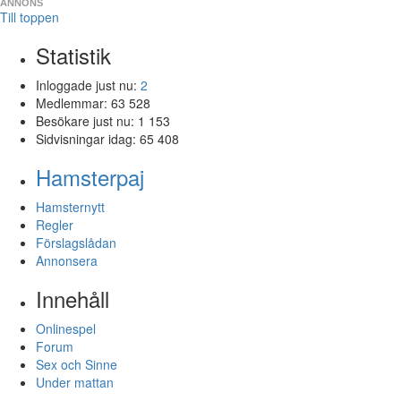
ANNONS
Till toppen
Statistik
Inloggade just nu:
2
Medlemmar:
63 528
Besökare just nu:
1 153
Sidvisningar idag:
65 408
Hamsterpaj
Hamsternytt
Regler
Förslagslådan
Annonsera
Innehåll
Onlinespel
Forum
Sex och Sinne
Under mattan