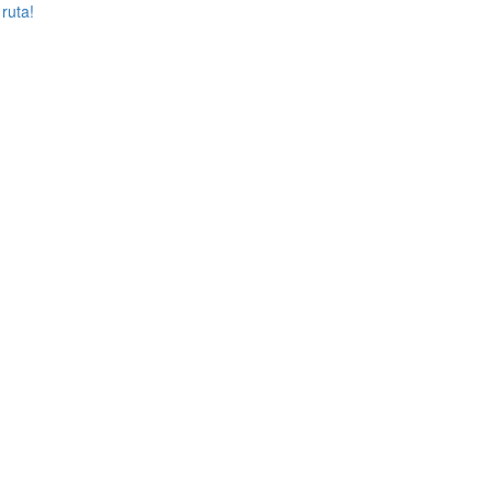
 ruta!