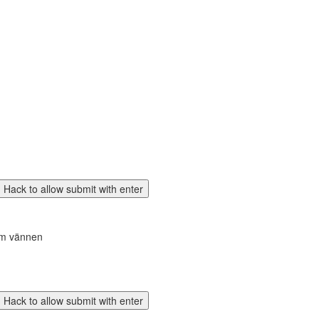
ram vännen