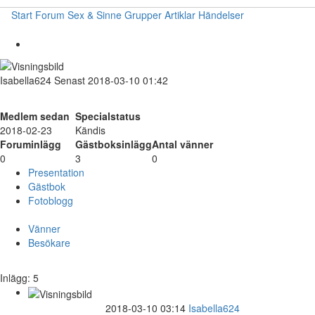
Start
Forum
Sex & Sinne
Grupper
Artiklar
Händelser
Isabella624
Senast 2018-03-10 01:42
Medlem sedan
Specialstatus
2018-02-23
Kändis
Foruminlägg
Gästboksinlägg
Antal vänner
0
3
0
Presentation
Gästbok
Fotoblogg
Vänner
Besökare
Inlägg: 5
2018-03-10 03:14
Isabella624