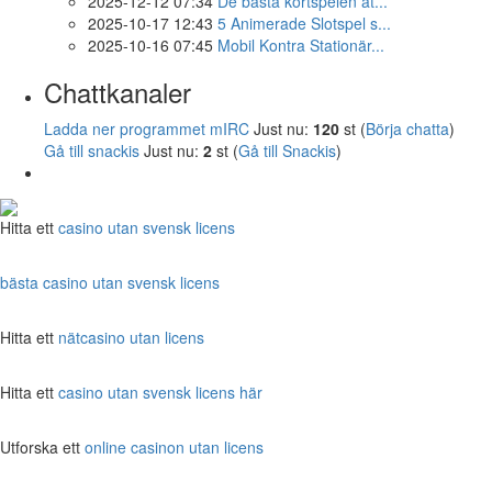
2025-12-12 07:34
De bästa kortspelen at...
2025-10-17 12:43
5 Animerade Slotspel s...
2025-10-16 07:45
Mobil Kontra Stationär...
Chattkanaler
Ladda ner programmet mIRC
Just nu:
120
st (
Börja chatta
)
Gå till snackis
Just nu:
2
st (
Gå till Snackis
)
Hitta ett
casino utan svensk licens
bästa casino utan svensk licens
Hitta ett
nätcasino utan licens
Hitta ett
casino utan svensk licens här
Utforska ett
online casinon utan licens