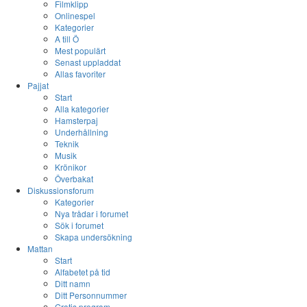
Filmklipp
Onlinespel
Kategorier
A till Ö
Mest populärt
Senast uppladdat
Allas favoriter
Pajjat
Start
Alla kategorier
Hamsterpaj
Underhållning
Teknik
Musik
Krönikor
Överbakat
Diskussionsforum
Kategorier
Nya trådar i forumet
Sök i forumet
Skapa undersökning
Mattan
Start
Alfabetet på tid
Ditt namn
Ditt Personnummer
Gratis program