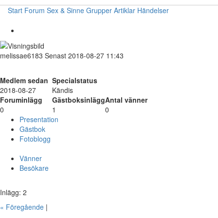
Start
Forum
Sex & Sinne
Grupper
Artiklar
Händelser
melissae6183
Senast 2018-08-27 11:43
Medlem sedan
Specialstatus
2018-08-27
Kändis
Foruminlägg
Gästboksinlägg
Antal vänner
0
1
0
Presentation
Gästbok
Fotoblogg
Vänner
Besökare
Inlägg: 2
« Föregående
|