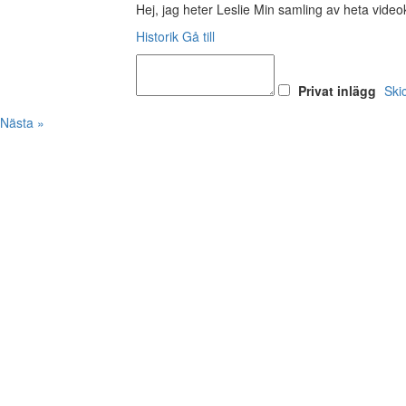
Hej, jag heter Leslie Min samling av heta video
Historik
Gå till
Privat inlägg
Ski
Nästa »