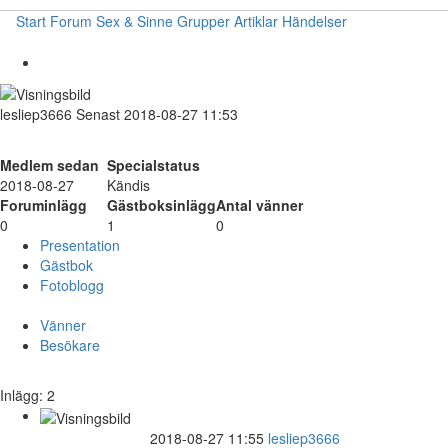
Start
Forum
Sex & Sinne
Grupper
Artiklar
Händelser
lesliep3666
Senast 2018-08-27 11:53
Medlem sedan
Specialstatus
2018-08-27
Kändis
Foruminlägg
Gästboksinlägg
Antal vänner
0
1
0
Presentation
Gästbok
Fotoblogg
Vänner
Besökare
Inlägg: 2
2018-08-27 11:55
lesliep3666