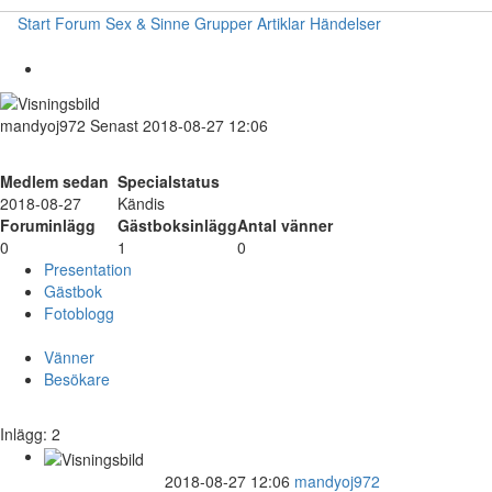
Start
Forum
Sex & Sinne
Grupper
Artiklar
Händelser
mandyoj972
Senast 2018-08-27 12:06
Medlem sedan
Specialstatus
2018-08-27
Kändis
Foruminlägg
Gästboksinlägg
Antal vänner
0
1
0
Presentation
Gästbok
Fotoblogg
Vänner
Besökare
Inlägg: 2
2018-08-27 12:06
mandyoj972