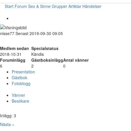
Start
Forum
Sex & Sinne
Grupper
Artiklar
Händelser
nisse77
Senast 2019-09-30 09:05
Medlem sedan
Specialstatus
2018-10-31
Kändis
Foruminlägg
Gästboksinlägg
Antal vänner
6
2
0
Presentation
Gästbok
Fotoblogg
Vänner
Besökare
Inlägg: 3
Nästa »