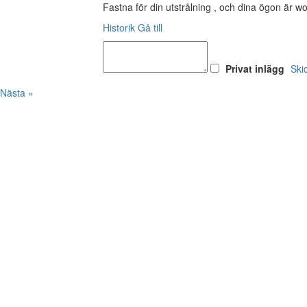
Fastna för din utstrålning , och dina ögon är w
Historik
Gå till
Privat inlägg
Ski
Nästa »