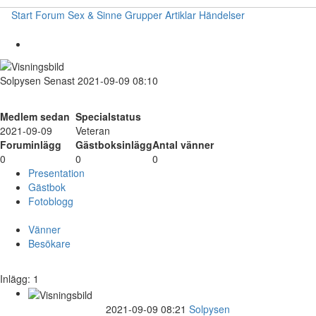
Start
Forum
Sex & Sinne
Grupper
Artiklar
Händelser
Solpysen
Senast 2021-09-09 08:10
Medlem sedan
Specialstatus
2021-09-09
Veteran
Foruminlägg
Gästboksinlägg
Antal vänner
0
0
0
Presentation
Gästbok
Fotoblogg
Vänner
Besökare
Inlägg: 1
2021-09-09 08:21
Solpysen