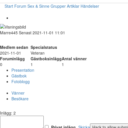
Start
Forum
Sex & Sinne
Grupper
Artiklar
Händelser
Marre445
Senast 2021-11-01 11:01
Medlem sedan
Specialstatus
2021-11-01
Veteran
Foruminlägg
Gästboksinlägg
Antal vänner
0
1
1
Presentation
Gästbok
Fotoblogg
Vänner
Besökare
Inlägg: 2
Privat inlägg
Skicka