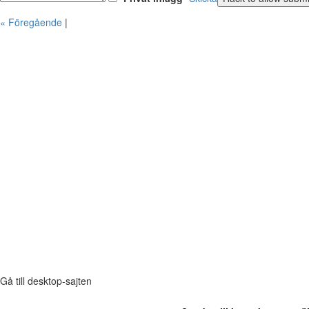
« Föregående
|
Gå till desktop-sajten