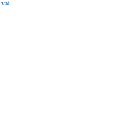
 ruta!