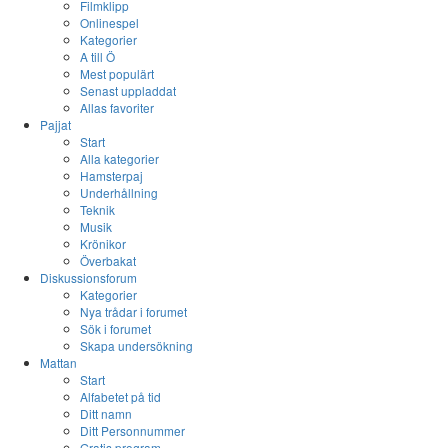
Filmklipp
Onlinespel
Kategorier
A till Ö
Mest populärt
Senast uppladdat
Allas favoriter
Pajjat
Start
Alla kategorier
Hamsterpaj
Underhållning
Teknik
Musik
Krönikor
Överbakat
Diskussionsforum
Kategorier
Nya trådar i forumet
Sök i forumet
Skapa undersökning
Mattan
Start
Alfabetet på tid
Ditt namn
Ditt Personnummer
Gratis program