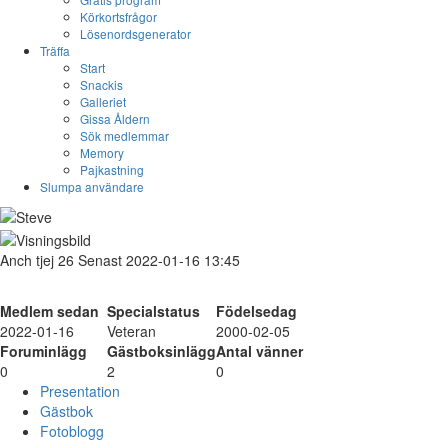
Körkortsfrågor
Lösenordsgenerator
Träffa
Start
Snackis
Galleriet
Gissa Åldern
Sök medlemmar
Memory
Pajkastning
Slumpa användare
Anch
tjej
26
Senast 2022-01-16 13:45
Medlem sedan
Specialstatus
Födelsedag
2022-01-16
Veteran
2000-02-05
Foruminlägg
Gästboksinlägg
Antal vänner
0
2
0
Presentation
Gästbok
Fotoblogg