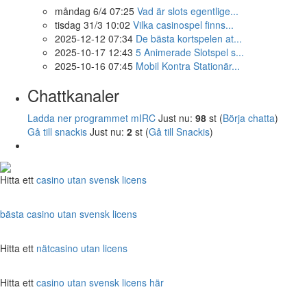
måndag 6/4 07:25
Vad är slots egentlige...
tisdag 31/3 10:02
Vilka casinospel finns...
2025-12-12 07:34
De bästa kortspelen at...
2025-10-17 12:43
5 Animerade Slotspel s...
2025-10-16 07:45
Mobil Kontra Stationär...
Chattkanaler
Ladda ner programmet mIRC
Just nu:
98
st (
Börja chatta
)
Gå till snackis
Just nu:
2
st (
Gå till Snackis
)
Hitta ett
casino utan svensk licens
bästa casino utan svensk licens
Hitta ett
nätcasino utan licens
Hitta ett
casino utan svensk licens här