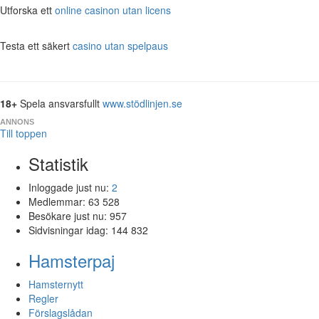
Utforska ett
online casinon utan licens
Testa ett säkert
casino utan spelpaus
18+
Spela ansvarsfullt
www.stödlinjen.se
ANNONS
Till toppen
Statistik
Inloggade just nu:
2
Medlemmar:
63 528
Besökare just nu:
957
Sidvisningar idag:
144 832
Hamsterpaj
Hamsternytt
Regler
Förslagslådan