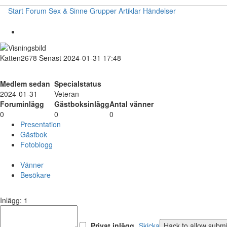
Start
Forum
Sex & Sinne
Grupper
Artiklar
Händelser
Katten2678
Senast 2024-01-31 17:48
Medlem sedan
Specialstatus
2024-01-31
Veteran
Foruminlägg
Gästboksinlägg
Antal vänner
0
0
0
Presentation
Gästbok
Fotoblogg
Vänner
Besökare
Inlägg: 1
Privat inlägg
Skicka