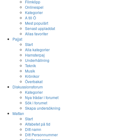
Filmklipp
Onlinespel
Kategorier
A till Ö
Mest populärt
Senast uppladdat
Allas favoriter
Pajjat
Start
Alla kategorier
Hamsterpaj
Underhållning
Teknik
Musik
Krönikor
Överbakat
Diskussionsforum
Kategorier
Nya trådar i forumet
Sök i forumet
Skapa undersökning
Mattan
Start
Alfabetet på tid
Ditt namn
Ditt Personnummer
Gratis program