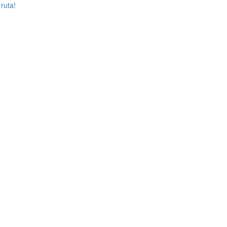
 ruta!