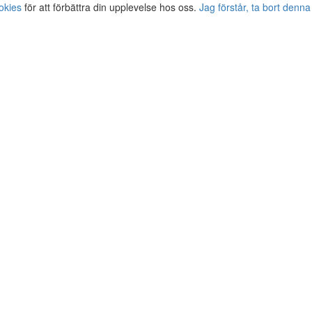
okies
för att förbättra din upplevelse hos oss.
Jag förstår, ta bort denna