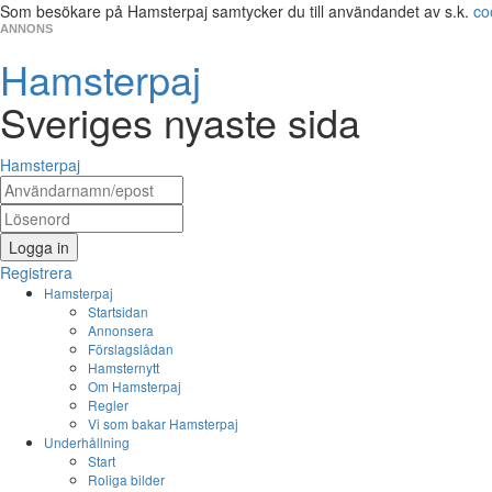
Som besökare på Hamsterpaj samtycker du till användandet av s.k.
co
ANNONS
Hamsterpaj
Sveriges nyaste sida
Hamsterpaj
Logga in
Registrera
Hamsterpaj
Startsidan
Annonsera
Förslagslådan
Hamsternytt
Om Hamsterpaj
Regler
Vi som bakar Hamsterpaj
Underhållning
Start
Roliga bilder