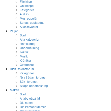
Filmklipp
Onlinespel
Kategorier
A till Ö
Mest populärt
Senast uppladdat
Allas favoriter
Pajjat
Start
Alla kategorier
Hamsterpaj
Underhållning
Teknik
Musik
Krönikor
Överbakat
Diskussionsforum
Kategorier
Nya trådar i forumet
Sök i forumet
Skapa undersökning
Mattan
Start
Alfabetet på tid
Ditt namn
Ditt Personnummer
Gratis program