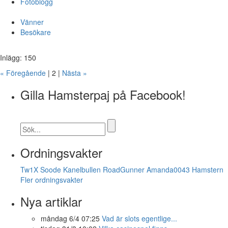
Fotoblogg
Vänner
Besökare
Inlägg: 150
« Föregående
| 2 |
Nästa »
Gilla Hamsterpaj på Facebook!
Ordningsvakter
Tw1X
Soode
Kanelbullen
RoadGunner
Amanda0043
Hamstern
Fler ordningsvakter
Nya artiklar
måndag 6/4 07:25
Vad är slots egentlige...