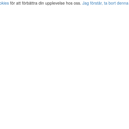
okies
för att förbättra din upplevelse hos oss.
Jag förstår, ta bort denna