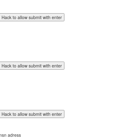
n msn adress