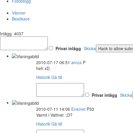
Fotoblogg
Vänner
Besökare
Inlägg: 4037
Privat inlägg
Skicka
2010-07-17 06:51
amza
P
heh xD
Historik
Gå till
Privat inlägg
Skicka
2010-07-11 14:06
Ensmet
P33
Varmt i Vattnet :;D?
Historik
Gå till