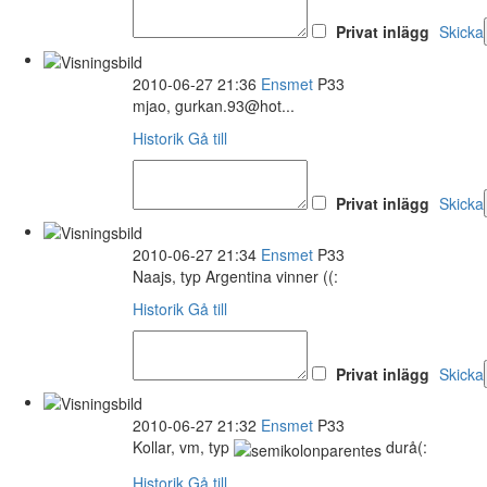
Privat inlägg
Skicka
2010-06-27 21:36
Ensmet
P33
mjao, gurkan.93@hot...
Historik
Gå till
Privat inlägg
Skicka
2010-06-27 21:34
Ensmet
P33
Naajs, typ Argentina vinner ((:
Historik
Gå till
Privat inlägg
Skicka
2010-06-27 21:32
Ensmet
P33
Kollar, vm, typ
durå(:
Historik
Gå till