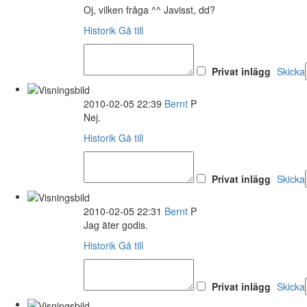
Oj, vilken fråga ^^ Javisst, dd?
Historik
Gå till
Privat inlägg
Skicka
2010-02-05 22:39
Bernt
P
Nej.
Historik
Gå till
Privat inlägg
Skicka
2010-02-05 22:31
Bernt
P
Jag äter godis.
Historik
Gå till
Privat inlägg
Skicka