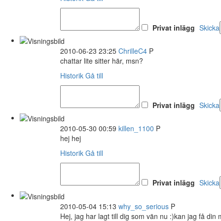
Privat inlägg
Skicka
2010-06-23 23:25
ChrilleC4
P
chattar lite sitter här, msn?
Historik
Gå till
Privat inlägg
Skicka
2010-05-30 00:59
killen_1100
P
hej hej
Historik
Gå till
Privat inlägg
Skicka
2010-05-04 15:13
why_so_serious
P
Hej, jag har lagt till dig som vän nu :)kan jag få di