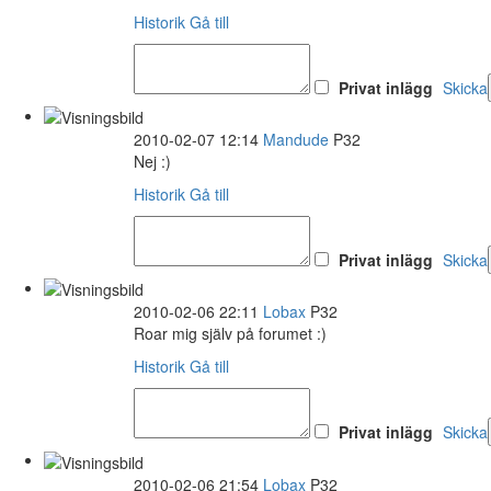
Historik
Gå till
Privat inlägg
Skicka
2010-02-07 12:14
Mandude
P32
Nej :)
Historik
Gå till
Privat inlägg
Skicka
2010-02-06 22:11
Lobax
P32
Roar mig själv på forumet :)
Historik
Gå till
Privat inlägg
Skicka
2010-02-06 21:54
Lobax
P32