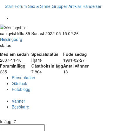
Start
Forum
Sex & Sinne
Grupper
Artiklar
Händelser
cahlqvist
kille
35
Senast 2022-05-15 02:26
Helsingborg
status
Medlem sedan
Specialstatus
Födelsedag
2007-11-10
Hjälte
1991-02-27
Foruminlägg
Gästboksinlägg
Antal vänner
285
7 804
13
Presentation
Gästbok
Fotoblogg
Vänner
Besökare
Inlägg: 7